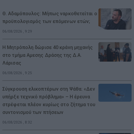
Θ. Αδαμόπουλος: Μήπως ναρκοθετείται ο
προϋπολογισμός των επόμενων ετών;
06/08/2026 , 9:29
Η Μητρόπολη δώρισε 40 κράνη μηχανής
στο τμήμα Αμεσης Δράσης της Δ.Α.
Λάρισας
06/08/2026 , 9:25
Σύγκρουση ελικοπτέρων στη Ψάθα: «Δεν
υπήρξε τεχνικό πρόβλημα» – Η έρευνα
στρέφεται πλέον κυρίως στο ζήτημα του
συντονισμού των πτήσεων
06/08/2026 , 8:32