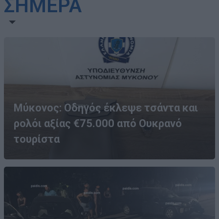
ΣΗΜΕΡΑ
Μύκονος: Οδηγός έκλεψε τσάντα και
ρολόι αξίας €75.000 από Ουκρανό
τουρίστα