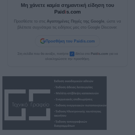
Μη χάνετε καμία σημαντική είδηση του
Paid
i
s.com
Προσθέστε το στις
Αγαπημένες Πηγές της Google
, ώστε να
βλέπετε συχνότερα τις ειδήσεις μας στο Google Discover.
Προσθήκη του Paidis.com
Στη σελίδα που θα ανοίξει, πατήστε
δίπλα στο
Paid
i
s.com
για να
✓
ολοκληρώσετε την προσθήκη.