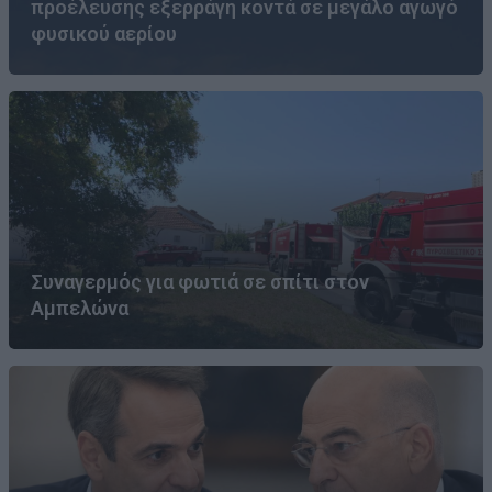
προέλευσης εξερράγη κοντά σε μεγάλο αγωγό
φυσικού αερίου
Συναγερμός για φωτιά σε σπίτι στον
Αμπελώνα