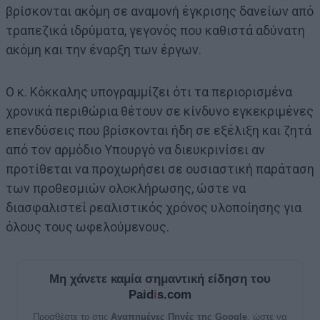
βρίσκονται ακόμη σε αναμονή έγκρισης δανείων από
τραπεζικά ιδρύματα, γεγονός που καθιστά αδύνατη
ακόμη και την έναρξη των έργων.
Ο κ. Κόκκαλης υπογραμμίζει ότι τα περιορισμένα
χρονικά περιθώρια θέτουν σε κίνδυνο εγκεκριμένες
επενδύσεις που βρίσκονται ήδη σε εξέλιξη και ζητά
από τον αρμόδιο Υπουργό να διευκρινίσει αν
προτίθεται να προχωρήσει σε ουσιαστική παράταση
των προθεσμιών ολοκλήρωσης, ώστε να
διασφαλιστεί ρεαλιστικός χρόνος υλοποίησης για
όλους τους ωφελούμενους.
Μη χάνετε καμία σημαντική είδηση του
Paid
i
s.com
Προσθέστε το στις
Αγαπημένες Πηγές της Google
, ώστε να