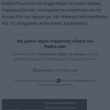
Ειρήνη Ρώσσιου και συμμετέχοντες καλλιτέχνες,
παρουσιάζοντας το επιμελητικό σκεπτικό και τη
συνομιλία των έργων με την Ιπποκρατική παράδοση
και τις σύγχρονες κοινωνικές προκλήσεις.
Μη χάνετε καμία σημαντική είδηση του
Paid
i
s.com
Προσθέστε το στις
Αγαπημένες Πηγές της Google
, ώστε να
βλέπετε συχνότερα τις ειδήσεις μας στο Google Discover.
Προσθήκη του Paidis.com
Στη σελίδα που θα ανοίξει, πατήστε
δίπλα στο
Paid
i
s.com
για να
✓
ολοκληρώσετε την προσθήκη.