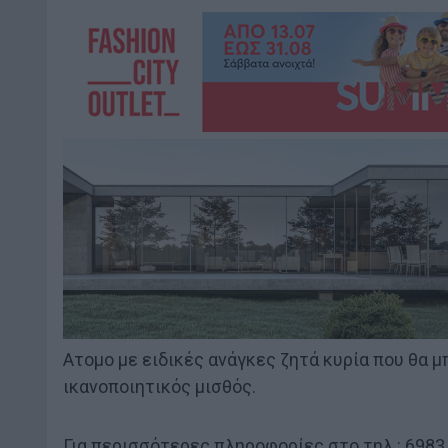
Ατομο με ειδικές ανάγκες ζητά κυρία που θα 
ικανοποιητικός μισθός.
Για περισσότερες πληροφορίες στο τηλ.: 6983