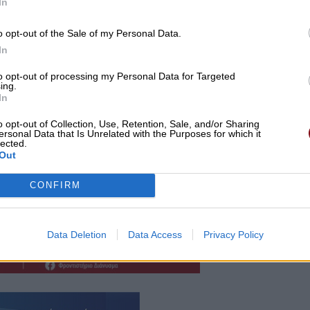
In
o opt-out of the Sale of my Personal Data.
In
to opt-out of processing my Personal Data for Targeted
ing.
In
o opt-out of Collection, Use, Retention, Sale, and/or Sharing
ersonal Data that Is Unrelated with the Purposes for which it
lected.
Out
CONFIRM
Data Deletion
Data Access
Privacy Policy