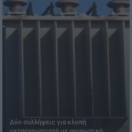
Δύο συλλήψεις για κλοπή
μετασχηματιστή με ανυψωτικό