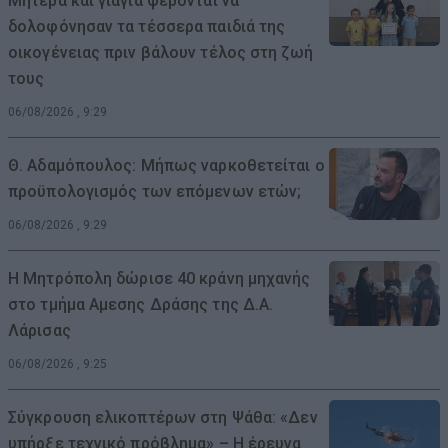
Μητέρα και γιαγιά φέρονται να
δολοφόνησαν τα τέσσερα παιδιά της
οικογένειας πριν βάλουν τέλος στη ζωή
τους
06/08/2026 , 9:29
Θ. Αδαμόπουλος: Μήπως ναρκοθετείται ο
προϋπολογισμός των επόμενων ετών;
06/08/2026 , 9:29
Η Μητρόπολη δώρισε 40 κράνη μηχανής
στο τμήμα Αμεσης Δράσης της Δ.Α.
Λάρισας
06/08/2026 , 9:25
Σύγκρουση ελικοπτέρων στη Ψάθα: «Δεν
υπήρξε τεχνικό πρόβλημα» – Η έρευνα