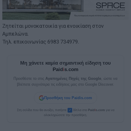
Ζητείται μονοκατοικία για ενοικίαση στον
Αμπελώνα.
Τηλ. επικοινωνίας 6983 734979.
Μη χάνετε καμία σημαντική είδηση του
Paid
i
s.com
Προσθέστε το στις
Αγαπημένες Πηγές της Google
, ώστε να
βλέπετε συχνότερα τις ειδήσεις μας στο Google Discover.
Προσθήκη του Paidis.com
Στη σελίδα που θα ανοίξει, πατήστε
δίπλα στο
Paid
i
s.com
για να
✓
ολοκληρώσετε την προσθήκη.