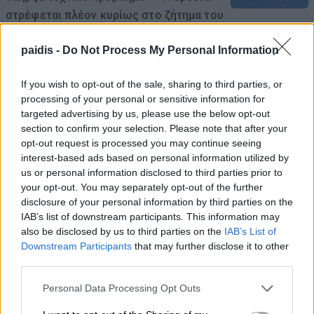
στρέφεται πλέον κυρίως στο ζήτημα του
συντονισμού των πτήσεων
paidis -
Do Not Process My Personal Information
06/08/2026 , 8:32
If you wish to opt-out of the sale, sharing to third parties, or
Δείτε εδώ όλα τα νέα
processing of your personal or sensitive information for
targeted advertising by us, please use the below opt-out
section to confirm your selection. Please note that after your
opt-out request is processed you may continue seeing
interest-based ads based on personal information utilized by
us or personal information disclosed to third parties prior to
your opt-out. You may separately opt-out of the further
disclosure of your personal information by third parties on the
IAB’s list of downstream participants. This information may
also be disclosed by us to third parties on the
IAB’s List of
Downstream Participants
that may further disclose it to other
third parties.
Personal Data Processing Opt Outs