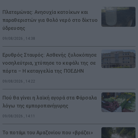
Πλαταμώνας: Ανησυχία κατοίκων και
παραθεριστών για θολό νερό στο δίκτυο
ύδρευσης
09/08/2026 , 14:38
Ερυθρός Σταυρός: Ασθενής ξυλοκόπησε
νοσηλεύτρια, χτύπησε το κεφάλι της σε
πόρτα – Η καταγγελία της ΠΟΕΔΗΝ
09/08/2026 , 14:22
Πού θα γίνει η λαϊκή αγορά στα Φάρσαλα
λόγω της εμποροπανήγυρης
09/08/2026 , 14:11
Το ποτάμι του Αμαζονίου που «βράζει»