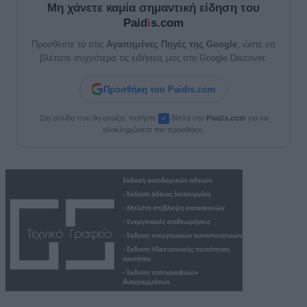
Μη χάνετε καμία σημαντική είδηση του
Paid
i
s.com
Προσθέστε το στις
Αγαπημένες Πηγές της Google
, ώστε να
βλέπετε συχνότερα τις ειδήσεις μας στο Google Discover.
Προσθήκη του Paidis.com
Στη σελίδα που θα ανοίξει, πατήστε
δίπλα στο
Paid
i
s.com
για να
✓
ολοκληρώσετε την προσθήκη.