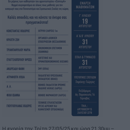
Η ενορία την Τρίτη 27/05/25 και ώρα 21.30μμ –