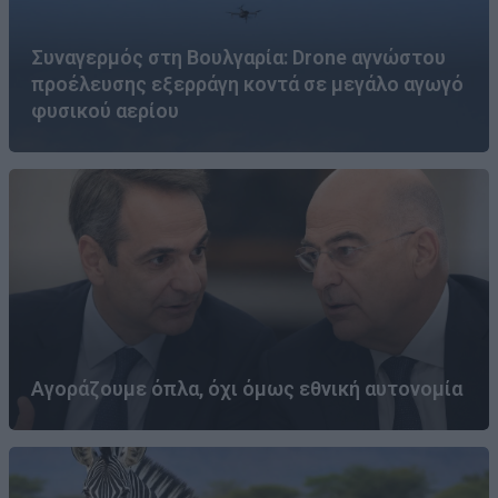
Συναγερμός στη Βουλγαρία: Drone αγνώστου
προέλευσης εξερράγη κοντά σε μεγάλο αγωγό
φυσικού αερίου
Αγοράζουμε όπλα, όχι όμως εθνική αυτονομία