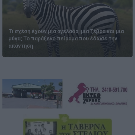
Τι σχέση έχουν μια αγελάδα, μια ζέβρα και μια
μύγα; Το παράξενο πείραμα που έδωσε την
απάντηση