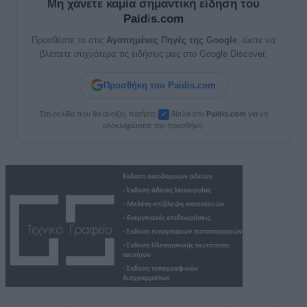
Μη χάνετε καμία σημαντική είδηση του
Paid
i
s.com
Προσθέστε το στις
Αγαπημένες Πηγές της Google
, ώστε να
βλέπετε συχνότερα τις ειδήσεις μας στο Google Discover.
Προσθήκη του Paidis.com
Στη σελίδα που θα ανοίξει, πατήστε
δίπλα στο
Paid
i
s.com
για να
✓
ολοκληρώσετε την προσθήκη.