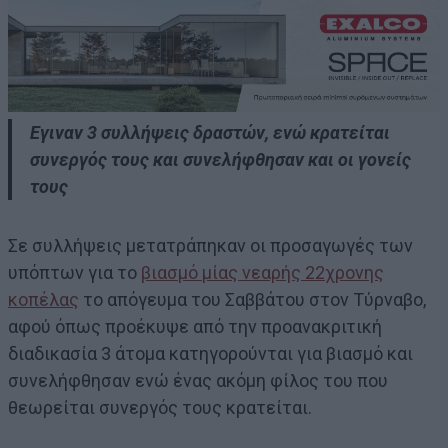
Εγιναν 3 συλλήψεις δραστών, ενώ κρατείται
συνεργός τους και συνελήφθησαν και οι γονείς
τους
Σε συλλήψεις μετατράπηκαν οι προσαγωγές των
υπόπτων για το
βιασμό μίας νεαρής 22χρονης
κοπέλας
το απόγευμα του Σαββάτου στον Τύρναβο,
αφού όπως προέκυψε από την προανακριτική
διαδικασία 3 άτομα κατηγορούνται για βιασμό και
συνελήφθησαν ενώ ένας ακόμη φίλος του που
θεωρείται συνεργός τους κρατείται.