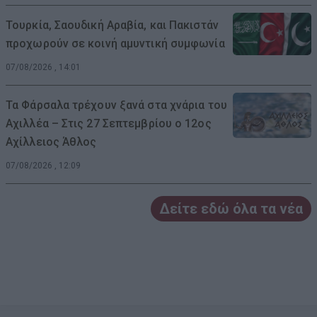
Τουρκία, Σαουδική Αραβία, και Πακιστάν
προχωρούν σε κοινή αμυντική συμφωνία
07/08/2026 , 14:01
Τα Φάρσαλα τρέχουν ξανά στα χνάρια του
Αχιλλέα – Στις 27 Σεπτεμβρίου ο 12ος
Αχίλλειος Άθλος
07/08/2026 , 12:09
Δείτε εδώ όλα τα νέα