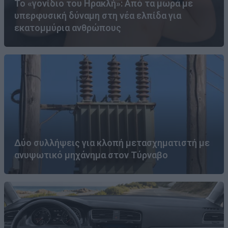
Το «γονίδιο του Ηρακλή»: Από τα μωρά με
υπερφυσική δύναμη στη νέα ελπίδα για
εκατομμύρια ανθρώπους
Δύο συλλήψεις για κλοπή μετασχηματιστή με
ανυψωτικό μηχάνημα στον Τύρναβο