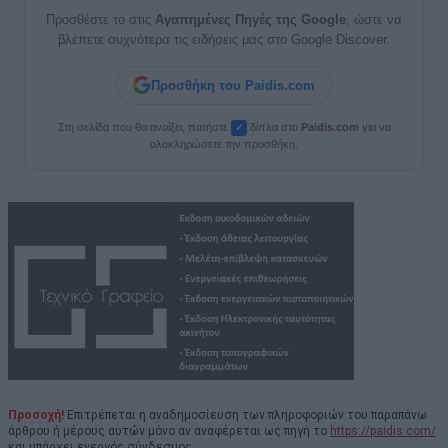
Προσθέστε το στις
Αγαπημένες Πηγές της Google
, ώστε να
βλέπετε συχνότερα τις ειδήσεις μας στο Google Discover.
Προσθήκη του Paidis.com
Στη σελίδα που θα ανοίξει, πατήστε
δίπλα στο
Paid
i
s.com
για να
✓
ολοκληρώσετε την προσθήκη.
Προσοχή!
Επιτρέπεται η αναδημοσίευση των πληροφοριών του παραπάνω
άρθρου ή μέρους αυτών μόνο αν αναφέρεται ως πηγή το
https://paidis.com/
και υπάρχει ενεργός σύνδεσμος.