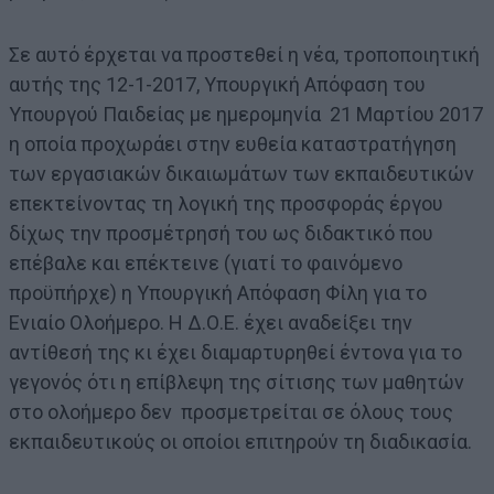
Σε αυτό έρχεται να προστεθεί η νέα, τροποποιητική
αυτής της 12-1-2017, Υπουργική Απόφαση του
Υπουργού Παιδείας με ημερομηνία 21 Μαρτίου 2017
η οποία προχωράει στην ευθεία καταστρατήγηση
των εργασιακών δικαιωμάτων των εκπαιδευτικών
επεκτείνοντας τη λογική της προσφοράς έργου
δίχως την προσμέτρησή του ως διδακτικό που
επέβαλε και επέκτεινε (γιατί το φαινόμενο
προϋπήρχε) η Υπουργική Απόφαση Φίλη για το
Ενιαίο Ολοήμερο. Η Δ.Ο.Ε. έχει αναδείξει την
αντίθεσή της κι έχει διαμαρτυρηθεί έντονα για το
γεγονός ότι η επίβλεψη της σίτισης των μαθητών
στο ολοήμερο δεν προσμετρείται σε όλους τους
εκπαιδευτικούς οι οποίοι επιτηρούν τη διαδικασία.