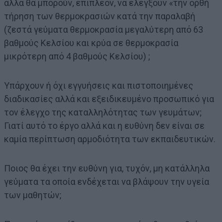
αλλά θα μπορούν, επιπλέον, να ελέγξουν «την ορθή
τήρηση των θερμοκρασιών κατά την παραλαβή
(ζεστά γεύματα θερμοκρασία μεγαλύτερη από 63
βαθμούς Κελσίου και κρύα σε θερμοκρασία
μικρότερη από 4 βαθμούς Κελσίου) ;
Υπάρχουν ή όχι εγγυήσεις και πιστοποιημένες
διαδικασίες αλλά και εξειδικευμένο προσωπικό για
τον έλεγχο της καταλληλότητας των γευμάτων;
Γιατί αυτό το έργο αλλά και η ευθύνη δεν είναι σε
καμία περίπτωση αρμοδιότητα των εκπαιδευτικών.
Ποιος θα έχει την ευθύνη για, τυχόν, μη κατάλληλα
γεύματα τα οποία ενδέχεται να βλάψουν την υγεία
των μαθητών;