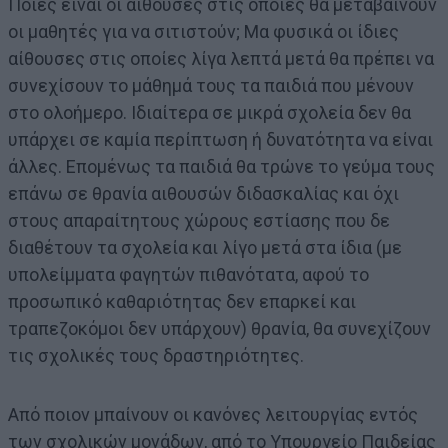
Ποιες είναι οι αίθουσες στις οποίες θα μεταβαίνουν
οι μαθητές για να σιτιστούν; Μα φυσικά οι ίδιες
αίθουσες στις οποίες λίγα λεπτά μετά θα πρέπει να
συνεχίσουν το μάθημά τους τα παιδιά που μένουν
στο ολοήμερο. Ιδιαίτερα σε μικρά σχολεία δεν θα
υπάρχει σε καμία περίπτωση ή δυνατότητα να είναι
άλλες. Επομένως τα παιδιά θα τρώνε το γεύμα τους
επάνω σε θρανία αιθουσών διδασκαλίας και όχι
στους απαραίτητους χώρους εστίασης που δε
διαθέτουν τα σχολεία και λίγο μετά στα ίδια (με
υπολείμματα φαγητών πιθανότατα, αφού το
προσωπικό καθαριότητας δεν επαρκεί και
τραπεζοκόμοι δεν υπάρχουν) θρανία, θα συνεχίζουν
τις σχολικές τους δραστηριότητες.
Από ποιον μπαίνουν οι κανόνες λειτουργίας εντός
των σχολικών μονάδων, από το Υπουργείο Παιδείας