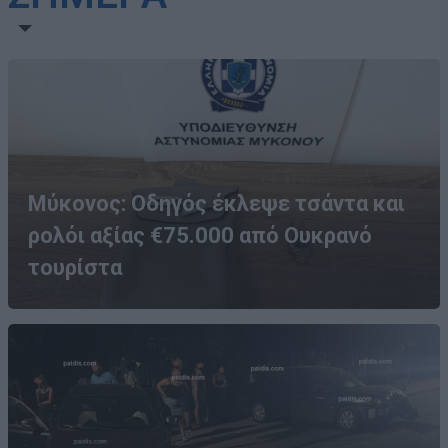
Μύκονος: Οδηγός έκλεψε τσάντα και
ρολόι αξίας €75.000 από Ουκρανό
τουρίστα