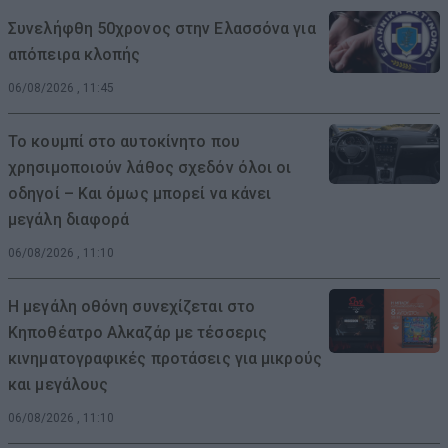
Συνελήφθη 50χρονος στην Ελασσόνα για
απόπειρα κλοπής
06/08/2026 , 11:45
Το κουμπί στο αυτοκίνητο που
χρησιμοποιούν λάθος σχεδόν όλοι οι
οδηγοί – Και όμως μπορεί να κάνει
μεγάλη διαφορά
06/08/2026 , 11:10
Η μεγάλη οθόνη συνεχίζεται στο
Κηποθέατρο Αλκαζάρ με τέσσερις
κινηματογραφικές προτάσεις για μικρούς
και μεγάλους
06/08/2026 , 11:10