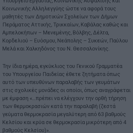
Υπουργείο Εργασίας, Κοινωνικής Ασφάλισης και
Κοινωνικής Αλληλεγγύης ώστε να αφορά τους
μαθητές των Δημοτικών Σχολείων των Δήμων
Περάματος Αττικής, Τρικκαίων, Καβάλας καθώς και
Αμπελοκήπων – Μενεμένης, Βόλβης, Δέλτα,
Κορδελιού – Ευόσμου, Νεάπολης – Συκεών, Παύλου
Μελά και Χαλκηδόνος του Ν. Θεσσαλονίκης.
Την ίδια ημέρα, εγκύκλιος του Γενικού Γραμματέα
του Υπουργείου Παιδείας έθετε ζητήματα όπως
αυτό των υπευθύνων παραλαβής των γευμάτων
στις σχολικές μονάδες οι οποίοι, όπως αναγράφεται
με έμφαση «…πρέπει να ελέγχουν την ορθή τήρηση
των θερμοκρασιών κατά την παραλαβή (ζεστά
γεύματα θερμοκρασία μεγαλύτερη από 63 βαθμούς
Κελσίου και κρύα σε θερμοκρασία μικρότερη από 4
βαθμούς Κελσίου)».