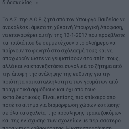
διδασκαλίας…».
Το Δ.Σ. της Δ.Ο.Ε. ζητά από τον Υπουργό Παιδείας να
ανακαλέσει άμεσα τη χθεσινή Υπουργική Απόφαση,
να επαναφέρει αυτήν της 12-1-2017 που προέβλεπε
τα παιδιά που δε συμμετέχουν στο ολοήμερο να
παίρνουν το φαγητό στο σχόλασμά τους και να
αποχωρούν ώστε να γευματίσουν στο σπίτι τους,
αλλά και να επανεξετάσει συνολικά το ζήτημα από
την άποψη της ανάληψης της ευθύνης για την
ποιότητα και καταλληλότητα των γευμάτων από
πραγματικά αρμόδιους και όχι από τους
εκπαιδευτικούς. Είναι, επίσης, πιο επίκαιρο από
ποτέ το αίτημα για διαμόρφωση χώρων εστίασης
σε όλα τα σχολεία, της πρόσληψης τραπεζοκόμων
και της ενίσχυσης των σχολείων με περισσότερο
προσωπικό καθαριότητας. Η καταστρατήγηση