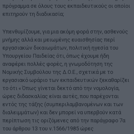
πρόγραμμα σε όλους τους εκπαιδευτικούς οι οποίοι
επιτηρούν τη διαδικασία;
Υπενθυμίζουμε, για μια ακόμη φορά στην, ασθενούς
μνήμης αλλά και μειωμένης ευαισθησίας περί
εργασιακών δικαιωμάτων, πολιτική ηγεσία του
Υπουργείου Παιδείας ότι, όπως έχουμε ήδη
αναφέρει πολλές φορές, η γνωμοδότηση της
Νομικής Συμβούλου της Δ.Ο.Ε., σχετικά με το
εργασιακό ωράριο των εκπαιδευτικών ξεκαθαρίζει
το ότι « Όπως γίνεται δεκτό από την νομολογία,
ώρες διδασκαλίας είναι αυτές, που παρέχονται
εντός της τάξης (συμπεριλαμβανομένων και των
διαλειμμάτων) και δεν μπορεί να υπερβούν κατά
περίπτωση τις οριζόμενες από την παράγραφο 7α
του άρθρου 13 του ν.1566/1985 ώρες