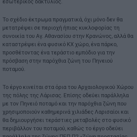
εσωτερικός δακτύλιος.
Το σχέδιο έκτρωμα πραγματικά, όχι μόνο δεν θα
μετατρέψει σε περιοχή ήπιας κυκλοφορίας τη
συνοικία του Αγ. Αθανασίου στην Κρανώνος, αλλά θα
καταστρέψει ένα φυσικό ΚΧ χώρο, ένα πάρκο,
προσθέτοντας ένα τεράστιο εμπόδιο για την
πρόσβαση στην παρόχθια ζώνη του Πηνειού
ποταμού.
Το έργο κινείται στα όρια του Αρχαιολογικού Χώρου
της πόλης της Λάρισας. Επίσης οδεύει παράλληλα
με τον Πηνειό ποταμό και την παρόχθια ζώνη που
χρησιμοποιούν καθημερινά χιλιάδες Λαρισαίοι και
θα δημιουργήσει τεράστιες μεταβολές στο φυσικό
περιβάλλον του ποταμού, καθώς το έργο οδεύει
παράλληλα της ζώνης ΠΕΠ Π2 «Ζώνη προστασίας