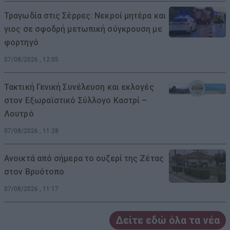
Τραγωδία στις Σέρρες: Νεκροί μητέρα και
γιος σε σφοδρή μετωπική σύγκρουση με
φορτηγό
07/08/2026 , 12:05
Τακτική Γενική Συνέλευση και εκλογές
στον Εξωραϊστικό Σύλλογο Καστρί –
Λουτρό
07/08/2026 , 11:28
Ανοικτά από σήμερα το ουζερί της Ζέτας
στον Βρυότοπο
07/08/2026 , 11:17
Δείτε εδώ όλα τα νέα