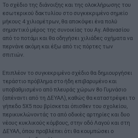
Το σχέδιο της διάνοιξης και της ολοκλήρωσης του
εσωτερικού δακτυλίου στο συγκεκριμένο σημείο
μήκους 4 χιλιομέτρων, θα αποκόψει ένα πολύ
σημαντικό μέρος της συνοικίας του Αγ. Αθανασίου
από το ποτάμι και θα οδηγήσει χιλιάδες οχήματα να
περνάνε ακόμη και έξω από τις πόρτες των
σπιτιών.
Επιπλέον το συγκεκριμένο σχέδιο θα δημιουργήσει
τεράστιο πρόβλημα στο ήδη επιβαρυμένο και
υποβαθμισμένο από πλευράς χώρων 8ο Γυμνάσιο
(απέναντι από τη ΔΕΥΑΛ), καθώς θα καταστρέψει το
γήπεδο 5Χ5 που βρίσκεται όπισθεν του σχολείου,
περικυκλώνοντάς το από οδικές αρτηρίες και δυο
νέους κυκλικούς κόμβους, στην οδό Λαγού και στη
ΔΕΥΑΛ, όπου προβλέπει ότι θα κουμπώσει ο