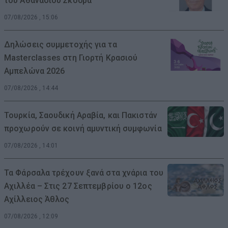
του Αθανασίου Σκόδρα
07/08/2026 , 15:06
Δηλώσεις συμμετοχής για τα
Masterclasses στη Γιορτή Κρασιού
Αμπελώνα 2026
07/08/2026 , 14:44
Τουρκία, Σαουδική Αραβία, και Πακιστάν
προχωρούν σε κοινή αμυντική συμφωνία
07/08/2026 , 14:01
Τα Φάρσαλα τρέχουν ξανά στα χνάρια του
Αχιλλέα – Στις 27 Σεπτεμβρίου ο 12ος
Αχίλλειος Άθλος
07/08/2026 , 12:09