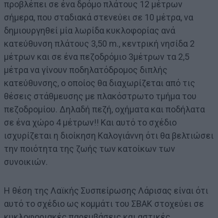
προβλέπει σε ένα δρόμο πλάτους 12 μέτρων
σήμερα, που σταδιακά στενεύει σε 10 μέτρα, να
δημιουργηθεί μία λωρίδα κυκλοφορίας ανά
κατεύθυνση πλάτους 3,50 m., κεντρική νησίδα 2
μέτρων και σε ένα πεζοδρόμιο 3μέτρων τα 2,5
μέτρα να γίνουν ποδηλατόδρομος διπλής
κατεύθυνσης, ο οποίος θα διαχωρίζεται από τις
θέσεις στάθμευσης με πλακόστρωτο τμήμα του
πεζοδρομίου. Δηλαδή πεζή, οχήματα και ποδήλατα
σε ένα χώρο 4 μέτρων!! Και αυτό το σχέδιο
ισχυρίζεται η διοίκηση Καλογιάννη ότι θα βελτιώσει
την ποιότητα της ζωής των κατοίκων των
συνοικιών.
Η θέση της Λαϊκής Συσπείρωσης Λάρισας είναι ότι
αυτό το σχέδιο ως κομμάτι του ΣΒΑΚ στοχεύει σε
κυκλοφοριακές παρεμβάσεις και αστικές