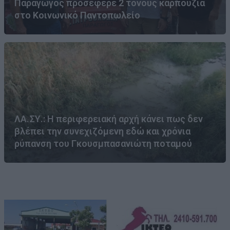
Παραγωγός προσέφερε 2 τόνους καρπούζια
στο Κοινωνικό Παντοπωλείο
ΛΑ.ΣΥ.: Η περιφερειακή αρχή κάνει πως δεν
βλέπει την συνεχιζόμενη εδώ και χρόνια
ρύπανση του Γκουσμπασανιώτη ποταμού