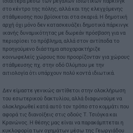
ιδιαίτερα μέσω των μεγάλων ιδιωτικών πάρκινγκ
στο κέντρο της πόλης, αλλά και της ελεγχόμενης
στάθμευσης που βρίσκεται στα σκαριά. Η δημοτική
αρχή όχι μόνο δεν κατασκευάζει δημοτικά πάρκινγκ
ικανής δυναμικότητας με δωρεάν πρόσβαση για να
περιορίσει το πρόβλημα, αλλά στον αντίποδα το
προηγούμενο διάστημα αποχαρακτήριζε
κοινωφελείς χώρους που προορίζονταν για χώρους
στάθμευσης πχ. στην οδό Ολύμπου με την
αιτιολογία ότι υπάρχουν πολύ κοντά ιδιωτικά.
Δεν είμαστε γενικώς αντίθετοι στην ολοκλήρωση
του εσωτερικού δακτυλίου, αλλά διαφωνούμε να
ολοκληρωθεί κατά αυτό τον τρόπο στο κομμάτι που
αφορά τις διανοίξεις στις οδούς Τ. Τσιόγκα και
Κρανώνος. Η θέσης μας είναι να παρακάμπτεται η
κυκλοφορία των οχημάτων μέσω της Γεωργιάδου