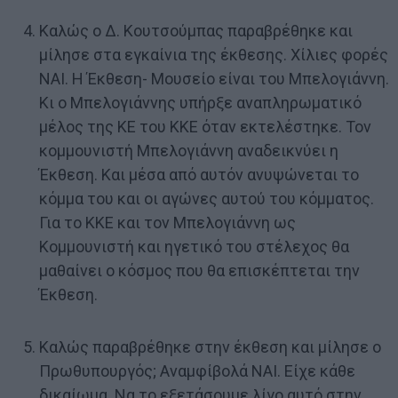
Καλώς ο Δ. Κουτσούμπας παραβρέθηκε και
μίλησε στα εγκαίνια της έκθεσης. Χίλιες φορές
ΝΑΙ. Η Έκθεση- Μουσείο είναι του Μπελογιάννη.
Κι ο Μπελογιάννης υπήρξε αναπληρωματικό
μέλος της ΚΕ του ΚΚΕ όταν εκτελέστηκε. Τον
κομμουνιστή Μπελογιάννη αναδεικνύει η
Έκθεση. Και μέσα από αυτόν ανυψώνεται το
κόμμα του και οι αγώνες αυτού του κόμματος.
Για το ΚΚΕ και τον Μπελογιάννη ως
Κομμουνιστή και ηγετικό του στέλεχος θα
μαθαίνει ο κόσμος που θα επισκέπτεται την
Έκθεση.
Καλώς παραβρέθηκε στην έκθεση και μίλησε ο
Πρωθυπουργός; Αναμφίβολά ΝΑΙ. Είχε κάθε
δικαίωμα. Να το εξετάσουμε λίγο αυτό στην