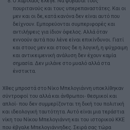
Ο Χαρίλαος έλεγε: Να φοβάσαι τους
πουριτανούς και τους υπερεπαναστάτες. Και οι
μεν και οι δε, κατά κανόνα δεν είναι αυτό που
δείχνουν. Εμπορεύονται συμπεριφορές και
αντιλήψεις για ίδιον όφελος. Αλλά όταν
εννοούν αυτά που λένε είναι επικίνδυνοι. Γιατί
και στους μεν και στους δε η λογική, η ψύχραιμη
και αντικειμενική ανάλυση δεν έχουν καμία
σημασία. Δεν μιλάνε στο μυαλό αλλά στα
ένστικτα.
Χθες μπροστά στο Νίκο Μπελογιάννη υποκλίθηκαν
σύντροφοί του αλλά και άνθρωποι- θεσμικοί και
απλοί- που δεν συμμερίζονται τη δική του πολιτική
και ιδεολογική ταυτότητα. Αυτό είναι μια τεράστια
νίκη του Νίκου Μπελογιάννη και του ιστορικού ΚΚΕ
που έβγαλε Μπελογιάννηδες. Σειρά σας τώρα