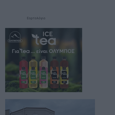
Εορτολόγιο