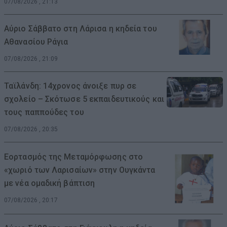
07/08/2026 , 21:13
Αύριο Σάββατο στη Λάρισα η κηδεία του
Αθανασίου Ράγια
07/08/2026 , 21:09
Ταϊλάνδη: 14χρονος άνοιξε πυρ σε
σχολείο – Σκότωσε 5 εκπαιδευτικούς και
τους παππούδες του
07/08/2026 , 20:35
Εορτασμός της Μεταμόρφωσης στο
«χωριό των Λαρισαίων» στην Ουγκάντα
με νέα ομαδική βάπτιση
07/08/2026 , 20:17