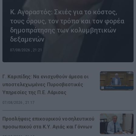
Κ. Αγοραστός: Σκιές για το κόστος,
τους όρους, τον τρόπο και τον φορέα
δημοπράτησης των κολυμβητικών
δεξαμενών
07/08/2026 , 21:21
Γ. Καριπίδης: Να ενισχυθούν άμεσα οι
υποστελεχωμένες Πυροσβεστικές
Υπηρεσίες της Π.Ε. Λάρισας
07/08/2026 , 21:17
Προσλήψεις επικουρικού νοσηλευτικού
προσωπικού στα Κ.Υ. Αγιάς και Γόννων