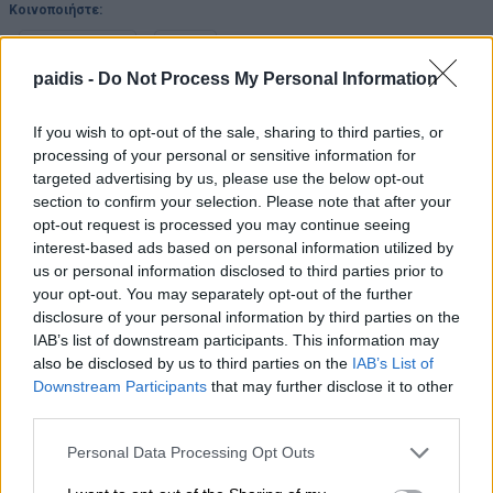
Κοινοποιήστε:
Facebook
X
paidis -
Do Not Process My Personal Information
If you wish to opt-out of the sale, sharing to third parties, or
processing of your personal or sensitive information for
▌ΤΑ ΠΙΟ ΔΗΜΟΦΙΛΗ
targeted advertising by us, please use the below opt-out
section to confirm your selection. Please note that after your
ΣΗΜΕΡΑ
opt-out request is processed you may continue seeing
interest-based ads based on personal information utilized by
us or personal information disclosed to third parties prior to
your opt-out. You may separately opt-out of the further
disclosure of your personal information by third parties on the
IAB’s list of downstream participants. This information may
also be disclosed by us to third parties on the
IAB’s List of
Downstream Participants
that may further disclose it to other
third parties.
Personal Data Processing Opt Outs