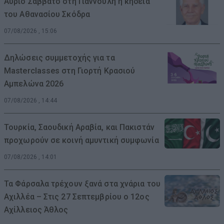
Αύριο Σάββατο στη Γιάννουλη η κηδεία
του Αθανασίου Σκόδρα
07/08/2026 , 15:06
Δηλώσεις συμμετοχής για τα
Masterclasses στη Γιορτή Κρασιού
Αμπελώνα 2026
07/08/2026 , 14:44
Τουρκία, Σαουδική Αραβία, και Πακιστάν
προχωρούν σε κοινή αμυντική συμφωνία
07/08/2026 , 14:01
Τα Φάρσαλα τρέχουν ξανά στα χνάρια του
Αχιλλέα – Στις 27 Σεπτεμβρίου ο 12ος
Αχίλλειος Άθλος