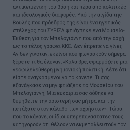
αντικειμενική του βάση και πέρα από πολιτικές
και ιδεολογικές διαφορές. Υπό την αιγίδα της
Βουλής που πρόεδρός της είναι ένα ηγετικός
στέλεχος του ΣΥΡΙΖΑ φτιάχτηκε ένα Μουσείο-
Έκθεση για τον Μπελογιάννη που από την αρχή
ως το τέλος γράφει ΚΚΕ. Δεν έπρεπε να γίνει;
Αν δεν γινόταν, εκείνοι που φωνασκούν σήμερα
ξέρετε τι θα έλεγαν; «Καλά βρε, εφαρμόζετε μια
νεοφιλελεύθερη μνημονιακή πολιτική. Λέτε ότι
είστε αναγκασμένοι να το κάνετε. Τι σας
εξανάγκασε να μην φτιάξετε το Μουσείου του
Μπελογιάννη; Μια ευκαιρία σας δόθηκε να
θυμηθείτε την αριστερή σας μήτρα και την
πετάξατε στον κάλαθο των αχρήστων». Τώρα
που το κάνανε, οι ίδιοι υπερεπαναστάτες τους
κατηγορούν ότι θέλουν να εκμεταλλευτούν τον