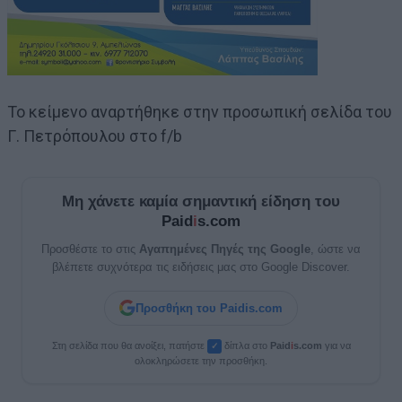
Το κείμενο αναρτήθηκε στην προσωπική σελίδα του
Γ. Πετρόπουλου στο f/b
Μη χάνετε καμία σημαντική είδηση του
Paid
i
s.com
Προσθέστε το στις
Αγαπημένες Πηγές της Google
, ώστε να
βλέπετε συχνότερα τις ειδήσεις μας στο Google Discover.
Προσθήκη του Paidis.com
Στη σελίδα που θα ανοίξει, πατήστε
δίπλα στο
Paid
i
s.com
για να
✓
ολοκληρώσετε την προσθήκη.