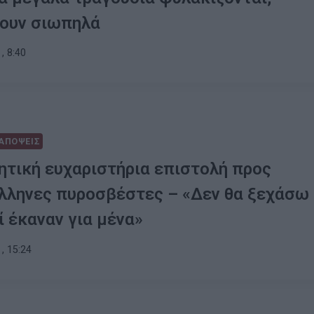
νουν σιωπηλά
, 8:40
ΑΠΟΨΕΙΣ
ητική ευχαριστήρια επιστολή προς
λληνες πυροσβέστες – «Δεν θα ξεχάσω
ί έκαναν για μένα»
, 15:24