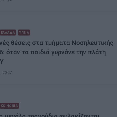
ΕΛΛΑΔΑ
ΥΓΕΙΑ
νές θέσεις στα τμήματα Νοσηλευτικής
6: όταν τα παιδιά γυρνάνε την πλάτη
ΣΥ
, 20:07
ΚΟΙΝΩΝΙΑ
α μεγάλα τραγούδια φυλακίζονται,