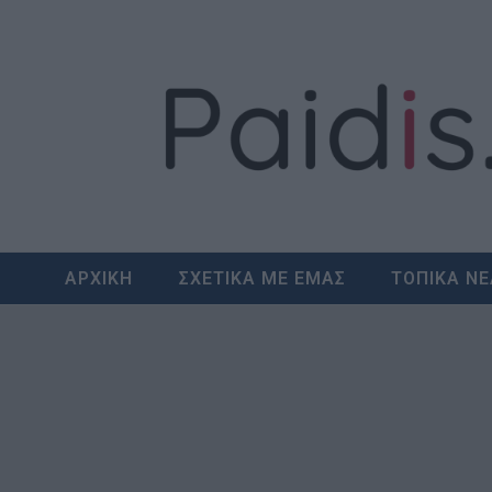
Skip
to
content
ΑΡΧΙΚΗ
ΣΧΕΤΙΚΑ ΜΕ ΕΜΑΣ
ΤΟΠΙΚΑ Ν