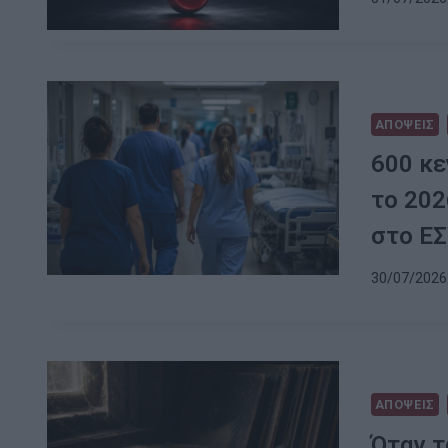
ΑΠΟΨΕΙΣ
600 κε
το 202
στο Ε
30/07/2026 
ΑΠΟΨΕΙΣ
Όταν τ