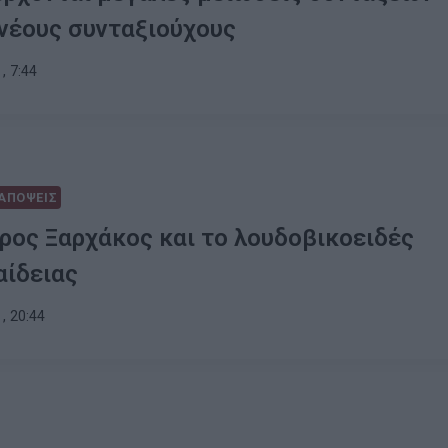
νέους συνταξιούχους
, 7:44
ΑΠΟΨΕΙΣ
ρος Ξαρχάκος και το λουδοβικοειδές
αίδειας
, 20:44