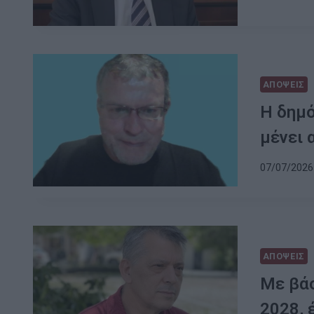
ΑΠΟΨΕΙΣ
Η δημό
μένει 
07/07/2026 
ΑΠΟΨΕΙΣ
Με βάσ
2028, 