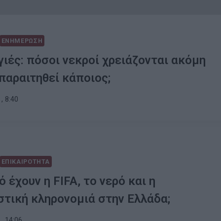
ΕΝΗΜΕΡΩΣΗ
ιές: πόσοι νεκροί χρειάζονται ακόμη
 παραιτηθεί κάποιος;
, 8:40
ΕΠΙΚΑΙΡΟΤΗΤΑ
ό έχουν η FIFA, το νερό και η
στική κληρονομιά στην Ελλάδα;
, 14:06