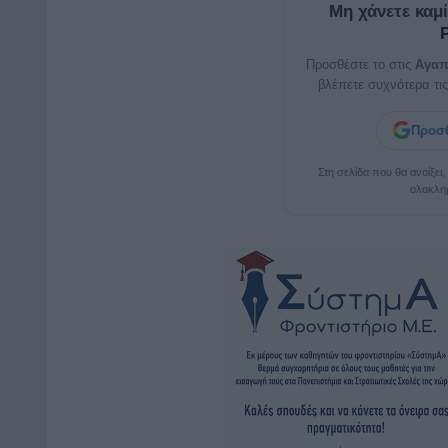
Μη χάνετε καμ
Προσθέστε το στις
Αγαπ
βλέπετε συχνότερα τις
Προσθ
Στη σελίδα που θα ανοίξει
ολοκλη