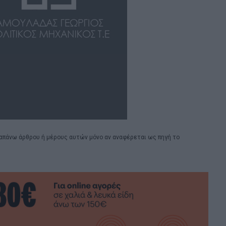
απάνω άρθρου ή μέρους αυτών μόνο αν αναφέρεται ως πηγή το