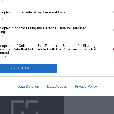
In
o opt-out of the Sale of my Personal Data.
In
to opt-out of processing my Personal Data for Targeted
ing.
In
o opt-out of Collection, Use, Retention, Sale, and/or Sharing
ersonal Data that Is Unrelated with the Purposes for which it
lected.
Out
CONFIRM
Data Deletion
Data Access
Privacy Policy