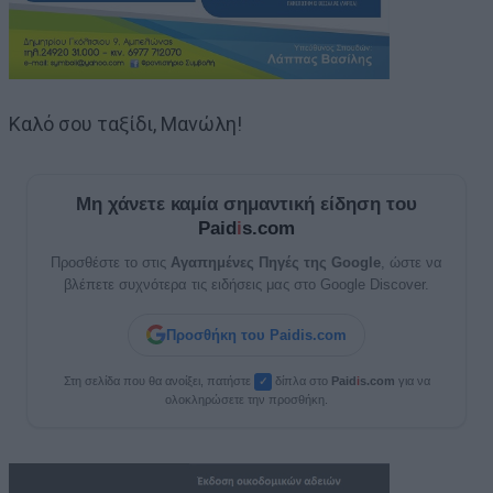
Καλό σου ταξίδι, Μανώλη!
Μη χάνετε καμία σημαντική είδηση του
Paid
i
s.com
Προσθέστε το στις
Αγαπημένες Πηγές της Google
, ώστε να
βλέπετε συχνότερα τις ειδήσεις μας στο Google Discover.
Προσθήκη του Paidis.com
Στη σελίδα που θα ανοίξει, πατήστε
δίπλα στο
Paid
i
s.com
για να
✓
ολοκληρώσετε την προσθήκη.