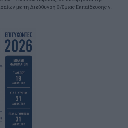
σαίων με τη Διεύθυνση Β/θμιας Εκπαίδευσης ν.