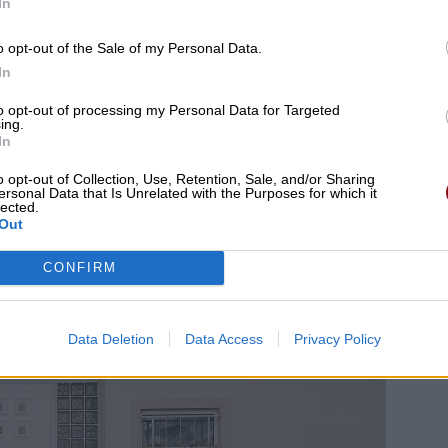
In
o opt-out of the Sale of my Personal Data.
In
to opt-out of processing my Personal Data for Targeted
ing.
In
o opt-out of Collection, Use, Retention, Sale, and/or Sharing
ersonal Data that Is Unrelated with the Purposes for which it
lected.
Out
CONFIRM
Data Deletion
Data Access
Privacy Policy