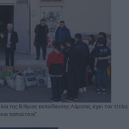
ία της Β/θμιας εκπαίδευσης Λάρισας, έχει τον τίτλο:
και παπούτσια”.