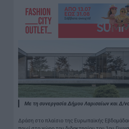
Με τη συνεργασία Δήμου Λαρισαίων και Δ/ν
Δράση στο πλαίσιο της Ευρωπαϊκής Εβδομάδ
πρωί στο χώρο του διδακτηρίου του 1ου Γυμνα