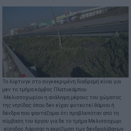
Το λίφτινγκ στο συγκεκριμένη διαδρομή είναι για
μεν το τμήμα κόμβος Πλατυκάμπου
-Μελισσοχωρίου η ανάληψη μέρους του χώματος
της νησίδας όπου δεν είχαν φυτευτεί θάμνοι ή
δένδρα που φαντάζομαι ότι προβλεπόταν από τη
σύμβαση του έργου για δε το τμήμα Μελισσοχωρι
-είσοδος Λάρισας η εκρίζωση των δενδρολίβανων