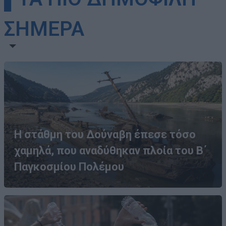
ΣΗΜΕΡΑ
Η στάθμη του Δούναβη έπεσε τόσο
χαμηλά, που αναδύθηκαν πλοία του Β΄
Παγκοσμίου Πολέμου