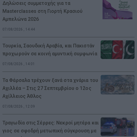
Δηλώσεις συμμετοχής για τα
Masterclasses στη Γιορτή Κρασιού
Αμπελώνα 2026
07/08/2026 , 14:44
Τουρκία, Σαουδική Αραβία, και Πακιστάν
προχωρούν σε κοινή αμυντική συμφωνία
07/08/2026 , 14:01
Τα Φάρσαλα τρέχουν ξανά στα χνάρια του
Αχιλλέα – Στις 27 Σεπτεμβρίου ο 12ος
Αχίλλειος Άθλος
07/08/2026 , 12:09
Τραγωδία στις Σέρρες: Νεκροί μητέρα και
γιος σε σφοδρή μετωπική σύγκρουση με