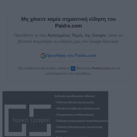
Μη χάνετε καμία σημαντική είδηση του
Paid
i
s.com
Προσθέστε το στις
Αγαπημένες Πηγές της Google
, ώστε να
βλέπετε συχνότερα τις ειδήσεις μας στο Google Discover.
Προσθήκη του Paidis.com
Στη σελίδα που θα ανοίξει, πατήστε
δίπλα στο
Paid
i
s.com
για να
✓
ολοκληρώσετε την προσθήκη.