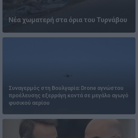
Νέα χωματερή στα όρια του Τυρνάβου
Συναγερμός στη Βουλγαρία: Drone αγνώστου
προέλευσης εξερράγη κοντά σε μεγάλο αγωγό
φυσικού αερίου