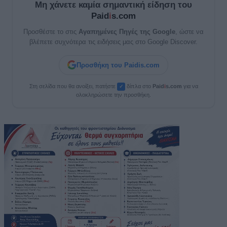
Μη χάνετε καμία σημαντική είδηση του
Paid
i
s.com
Προσθέστε το στις
Αγαπημένες Πηγές της Google
, ώστε να
βλέπετε συχνότερα τις ειδήσεις μας στο Google Discover.
Προσθήκη του Paidis.com
Στη σελίδα που θα ανοίξει, πατήστε
δίπλα στο
Paid
i
s.com
για να
✓
ολοκληρώσετε την προσθήκη.