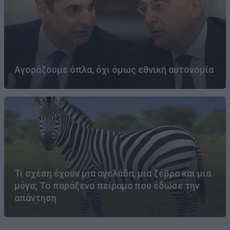
Αγοράζουμε όπλα, όχι όμως εθνική αυτονομία
Τι σχέση έχουν μια αγελάδα, μια ζέβρα και μια
μύγα; Το παράξενο πείραμα που έδωσε την
απάντηση