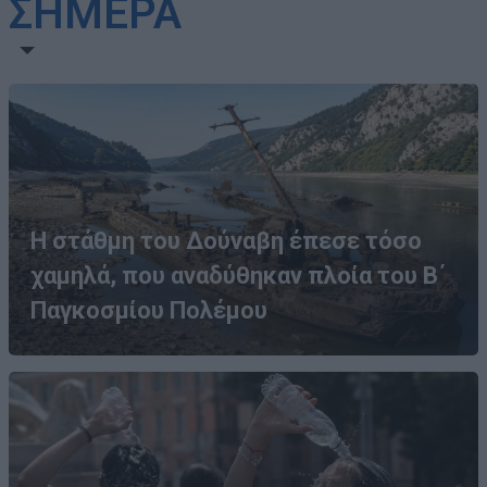
ΣΗΜΕΡΑ
Η στάθμη του Δούναβη έπεσε τόσο
χαμηλά, που αναδύθηκαν πλοία του Β΄
Παγκοσμίου Πολέμου