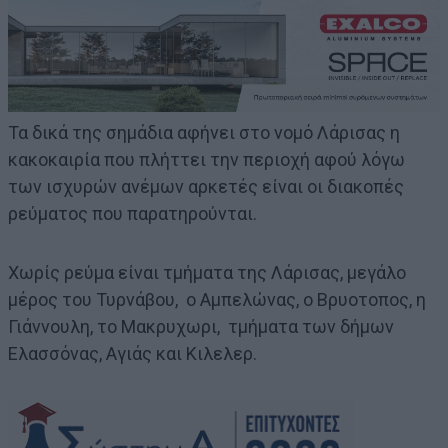
Τα δικά της σημάδια αφήνει στο νομό Λάρισας η
κακοκαιρία που πλήττει την περιοχή αφού λόγω
των ισχυρών ανέμων αρκετές είναι οι διακοπές
ρεύματος που παρατηρούνται.
Χωρίς ρεύμα είναι τμήματα της Λάρισας, μεγάλο
μέρος του Τυρνάβου, ο Αμπελώνας, ο Βρυοτοπος, η
Γιάννουλη, το Μακρυχωρι, τμήματα των δήμων
Ελασσόνας, Αγιάς και Κιλελερ.