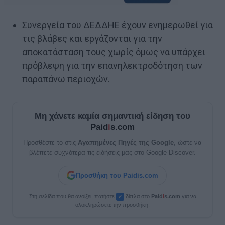
Συνεργεία του ΔΕΔΔΗΕ έχουν ενημερωθεί για
τις βλάβες και εργάζονται για την
αποκατάσταση τους χωρίς όμως να υπάρχει
πρόβλεψη για την επανηλεκτροδότηση των
παραπάνω περιοχών.
Μη χάνετε καμία σημαντική είδηση του
Paid
i
s.com
Προσθέστε το στις
Αγαπημένες Πηγές της Google
, ώστε να
βλέπετε συχνότερα τις ειδήσεις μας στο Google Discover.
Προσθήκη του Paidis.com
Στη σελίδα που θα ανοίξει, πατήστε
δίπλα στο
Paid
i
s.com
για να
✓
ολοκληρώσετε την προσθήκη.