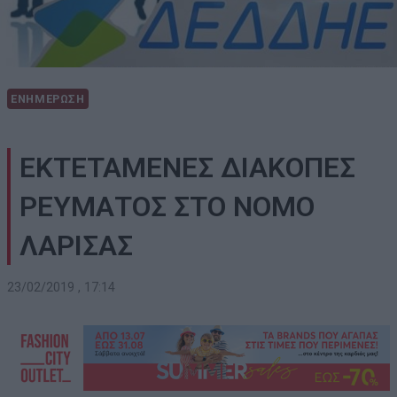
ΕΝΗΜΕΡΩΣΗ
ΕΚΤΕΤΑΜΕΝΕΣ ΔΙΑΚΟΠΕΣ
ΡΕΥΜΑΤΟΣ ΣΤΟ ΝΟΜΟ
ΛΑΡΙΣΑΣ
23/02/2019 , 17:14