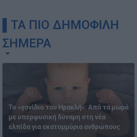
▌ΤΑ ΠΙΟ ΔΗΜΟΦΙΛΗ
ΣΗΜΕΡΑ
Το «γονίδιο του Ηρακλή»: Από τα μωρά
με υπερφυσική δύναμη στη νέα
ελπίδα για εκατομμύρια ανθρώπους