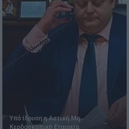
Υπό ίδρυση η Αστική Μη
Κερδοσκοπική Εταιρεία