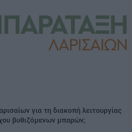
ρισαίων για τη διακοπή λειτουργίας
χου βυθιζόμενων μπαρών;