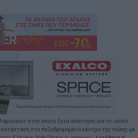
Λαρισαίων στην οποία ζητά απάντηση για το «πόσο
η κατάσταση στο πεζοδρομημένο κέντρο της πόλης με
ματος Ελέγχου βυθιζόμενων μπαρών;», κατέθεσε η