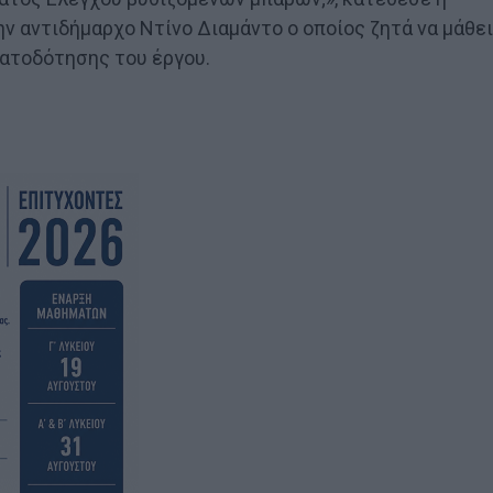
ν αντιδήμαρχο Ντίνο Διαμάντο ο οποίος ζητά να μάθει
ματοδότησης του έργου.