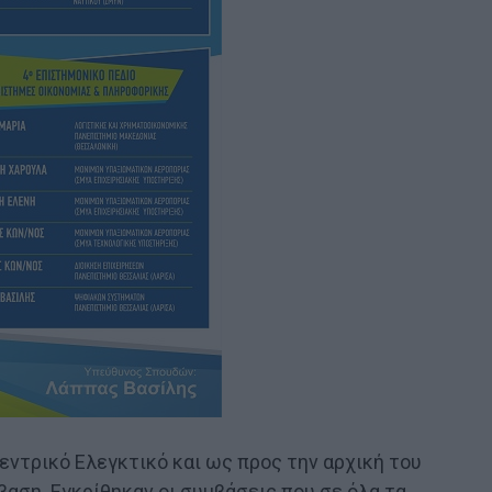
Κεντρικό Ελεγκτικό και ως προς την αρχική του
αση. Εγκρίθηκαν οι συμβάσεις που σε όλα τα