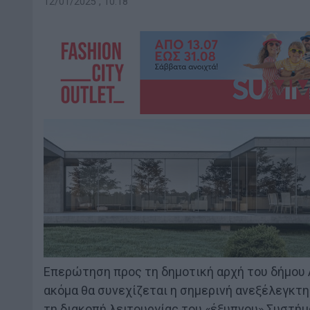
12/01/2025 , 10:18
Επερώτηση προς τη δημοτική αρχή του δήμου 
ακόμα θα συνεχίζεται η σημερινή ανεξέλεγκτ
τη διακοπή λειτουργίας του «έξυπνου» Συστή