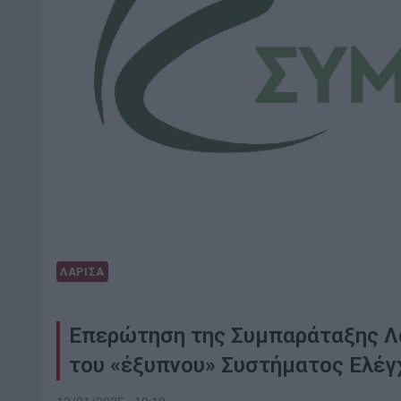
ΛΑΡΙΣΑ
Επερώτηση της Συμπαράταξης Λα
του «έξυπνου» Συστήματος Ελέγ