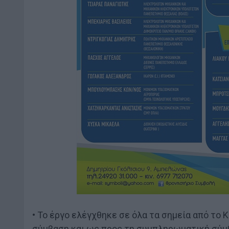
• Το έργο ελέγχθηκε σε όλα τα σημεία από το 
σύμβαση και ως προς τη συμπληρωματική σύμβ