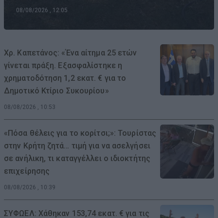
08/08/2026 , 12:05
Χρ. Καπετάνος: «Ένα αίτημα 25 ετών
γίνεται πράξη. Εξασφαλίστηκε η
χρηματοδότηση 1,2 εκατ. € για το
Δημοτικό Κτίριο Συκουρίου»
08/08/2026 , 10:53
«Πόσα θέλεις για το κορίτσι;»: Τουρίστας
στην Κρήτη ζητά… τιμή για να ασελγήσει
σε ανήλικη, τι καταγγέλλει ο ιδιοκτήτης
επιχείρησης
08/08/2026 , 10:39
ΣΥΦΩΕΛ: Χάθηκαν 153,74 εκατ. € για τις