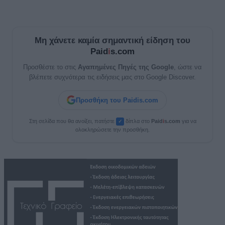
Μη χάνετε καμία σημαντική είδηση του
Paid
i
s.com
Προσθέστε το στις
Αγαπημένες Πηγές της Google
, ώστε να
βλέπετε συχνότερα τις ειδήσεις μας στο Google Discover.
Προσθήκη του Paidis.com
Στη σελίδα που θα ανοίξει, πατήστε
δίπλα στο
Paid
i
s.com
για να
✓
ολοκληρώσετε την προσθήκη.