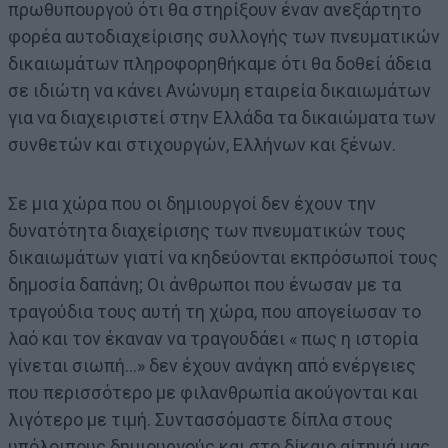
πρωθυπουργού ότι θα στηρίξουν έναν ανεξάρτητο
φορέα αυτοδιαχείρισης συλλογής των πνευματικών
δικαιωμάτων πληροφορηθήκαμε ότι θα δοθεί άδεια
σε ιδιώτη να κάνει Ανώνυμη εταιρεία δικαιωμάτων
για να διαχειριστεί στην Ελλάδα τα δικαιώματα των
συνθετών και στιχουργών, Ελλήνων και ξένων.
Σε μια χώρα που οι δημιουργοί δεν έχουν την
δυνατότητα διαχείρισης των πνευματικών τους
δικαιωμάτων γιατί να κηδεύονται εκπρόσωποί τους
δημοσία δαπάνη; Οι άνθρωποι που ένωσαν με τα
τραγούδια τους αυτή τη χώρα, που απογείωσαν το
λαό και τον έκαναν να τραγουδάει « πως η ιστορία
γίνεται σιωπή…» δεν έχουν ανάγκη από ενέργειες
που περισσότερο με φιλανθρωπία ακούγονται και
λιγότερο με τιμή. Συντασσόμαστε δίπλα στους
υπόλοιπους δημιουργούς και στο δίκαιο αίτημά μας