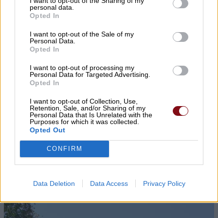
I want to opt-out of the Sharing of my
personal data.
Opted In
I want to opt-out of the Sale of my
▌ΤΕΛΕΥΤΑΙΑ ΝΕΑ
Personal Data.
Opted In
I want to opt-out of processing my
Personal Data for Targeted Advertising.
Opted In
I want to opt-out of Collection, Use,
Retention, Sale, and/or Sharing of my
Personal Data that Is Unrelated with the
Purposes for which it was collected.
Opted Out
CONFIRM
Data Deletion
Data Access
Privacy Policy