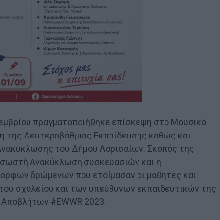
οεμβρίου πραγματοποιήθηκε επίσκεψη στο Μουσικό
χη της Δευτεροβάθμιας Εκπαίδευσης καθώς και
Ανακύκλωσης του Δήμου Λαρισαίων. Σκοπός της
η σωστή Ανακύκλωση συσκευασιών και η
ορφων δρώμενων που ετοίμασαν οι μαθητές και
 του σχολείου και των υπεύθυνων εκπαιδευτικών της
ς Αποβλήτων #EWWR 2023.