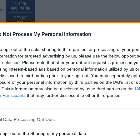
 Not Process My Personal Information
to opt-out of the sale, sharing to third parties, or processing of your per
formation for targeted advertising by us, please use the below opt-out s
r selection. Please note that after your opt-out request is processed y
eing interest-based ads based on personal information utilized by us or
disclosed to third parties prior to your opt-out. You may separately opt-
losure of your personal information by third parties on the IAB’s list of
. This information may also be disclosed by us to third parties on the
IA
Participants
that may further disclose it to other third parties.
l Data Processing Opt Outs
o opt-out of the Sharing of my personal data.
ακολουθώντας τις οδηγίες για τη σωστή Ανακύκλωση