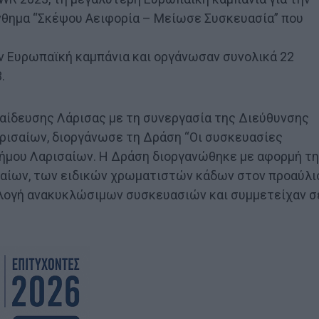
νθημα “Σκέψου Αειφορία – Μείωσε Συσκευασία” που
ν Ευρωπαϊκή καμπάνια και οργάνωσαν συνολικά 22
.
αίδευσης Λάρισας με τη συνεργασία της Διεύθυνσης
ρισαίων, διοργάνωσε τη Δράση “Οι συσκευασίες
 Δήμου Λαρισαίων. Η Δράση διοργανώθηκε με αφορμή τ
αίων, των ειδικών χρωματιστών κάδων στον προαύλι
λογή ανακυκλώσιμων συσκευασιών και συμμετείχαν σ