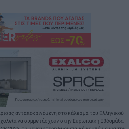
ρισας ανταποκρινόμενη στο κάλεσμα του Ελληνικού
σχολεία να συμμετάσχουν στην Ευρωπαϊκή Εβδομάδα
R 2023, τη μεγαλύτερη Ευρωπαϊκή καμπάνια για την