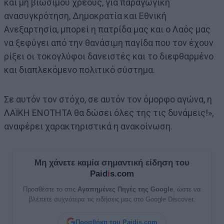
και μη βιώσιμου χρέους, για παραγωγική
ανασυγκρότηση, Δημοκρατία και Εθνική
Ανεξαρτησία, μπορεί η πατρίδα μας και ο Λαός μας
να ξεφύγει από την θανάσιμη παγίδα που τον έχουν
ρίξει οι τοκογλύφοι δανειστές και το διεφθαρμένο
και διαπλεκόμενο πολιτικό σύστημα.
Σε αυτόν τον στόχο, σε αυτόν τον όμορφο αγώνα, η
ΛΑΪΚΗ ΕΝΟΤΗΤΑ θα δώσει όλες της τις δυνάμεις!»,
αναφέρει χαρακτηριστικά η ανακοίνωση.
Μη χάνετε καμία σημαντική είδηση του
Paid
i
s.com
Προσθέστε το στις
Αγαπημένες Πηγές της Google
, ώστε να
βλέπετε συχνότερα τις ειδήσεις μας στο Google Discover.
Προσθήκη του Paidis.com