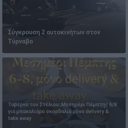
Σύγκρουση 2 αυτοκινήτων στον
Τύρναβο
Ταβέρνα του Στέλιου: Μεσημέρι Πέμπτης 6/8
για μπακαλιάρο σκορδαλιά μόνο delivery &
take away