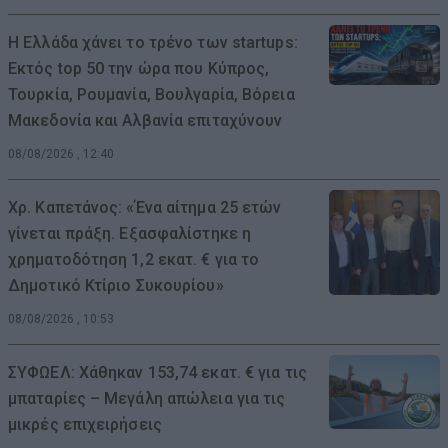
Η Ελλάδα χάνει το τρένο των startups:
Εκτός top 50 την ώρα που Κύπρος,
Τουρκία, Ρουμανία, Βουλγαρία, Βόρεια
Μακεδονία και Αλβανία επιταχύνουν
08/08/2026 , 12:40
Χρ. Καπετάνος: «Ένα αίτημα 25 ετών
γίνεται πράξη. Εξασφαλίστηκε η
χρηματοδότηση 1,2 εκατ. € για το
Δημοτικό Κτίριο Συκουρίου»
08/08/2026 , 10:53
ΣΥΦΩΕΛ: Χάθηκαν 153,74 εκατ. € για τις
μπαταρίες – Μεγάλη απώλεια για τις
μικρές επιχειρήσεις