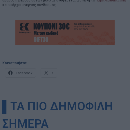
άρθρου ή μέρους αυτών μόνο αν αναφέρεται ως πηγή το
https://paidis.com/
και υπάρχει ενεργός σύνδεσμος.
Κοινοποιήστε:
Facebook
X
▌ΤΑ ΠΙΟ ΔΗΜΟΦΙΛΗ
ΣΗΜΕΡΑ