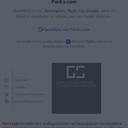
Paid
i
s.com
Προσθέστε το στις
Αγαπημένες Πηγές της Google
, ώστε να
βλέπετε συχνότερα τις ειδήσεις μας στο Google Discover.
Προσθήκη του Paidis.com
Στη σελίδα που θα ανοίξει, πατήστε
δίπλα στο
Paid
i
s.com
για να
✓
ολοκληρώσετε την προσθήκη.
Προσοχή!
Επιτρέπεται η αναδημοσίευση των πληροφοριών του παραπάνω