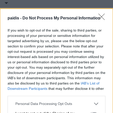
paidis -
Do Not Process My Personal Information
If you wish to opt-out of the sale, sharing to third parties, or
processing of your personal or sensitive information for
Συναγερμός στη Βουλγαρία: Drone
targeted advertising by us, please use the below opt-out
section to confirm your selection. Please note that after your
αγνώστου προέλευσης εξερράγη
opt-out request is processed you may continue seeing
κοντά σε μεγάλο αγωγό φυσικού
interest-based ads based on personal information utilized by
us or personal information disclosed to third parties prior to
αερίου
your opt-out. You may separately opt-out of the further
disclosure of your personal information by third parties on the
IAB’s list of downstream participants. This information may
also be disclosed by us to third parties on the
IAB’s List of
Downstream Participants
that may further disclose it to other
third parties.
Personal Data Processing Opt Outs