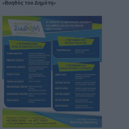
«Βοηθός του Δημότη»