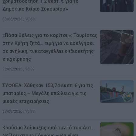
χρηματοδότηση 1,2 εκατ. € για το
Δημοτικό Κτίριο Συκουρίου»
08/08/2026 , 10:53
«Πόσα θέλεις για το κορίτσι;»: Τουρίστας
στην Κρήτη ζητά… τιμή για να ασελγήσει
σε ανήλικη, τι καταγγέλλει ο ιδιοκτήτης
επιχείρησης
08/08/2026 , 10:39
ΣΥΦΩΕΛ: Χάθηκαν 153,74 εκατ. € για τις
μπαταρίες – Μεγάλη απώλεια για τις
μικρές επιχειρήσεις
08/08/2026 , 10:38
Κρούσμα λοίμωξης από τον ιό του Δυτ.
Νείλου στους Γόννους – Θα γίνει