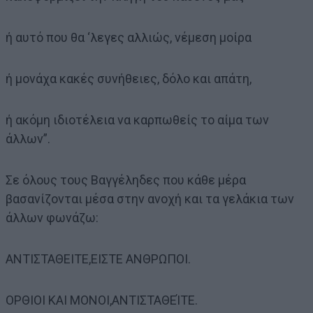
ή αυτό που θα ‘λεγες αλλιώς, νέμεση μοίρα
ή μονάχα κακές συνήθειες, δόλο και απάτη,
ή ακόμη ιδιοτέλεια να καρπωθείς το αίμα των
άλλων”.
Σε όλους τους Βαγγέληδες που κάθε μέρα
βασανίζονται μέσα στην ανοχή και τα γελάκια των
άλλων φωνάζω:
ΑΝΤΙΣΤΑΘΕΙΤΕ,ΕΙΣΤΕ ΑΝΘΡΩΠΟΙ.
ΟΡΘΙΟΙ ΚΑΙ ΜΟΝΟΙ,ΑΝΤΙΣΤΑΘΕΊΤΕ.