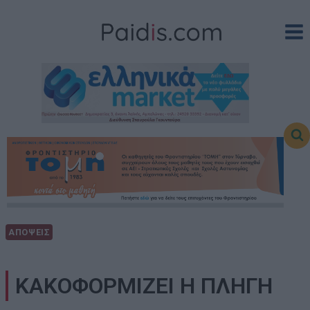
Skip
to
content
ΑΠΟΨΕΙΣ
ΚΑΚΟΦΟΡΜΙΖΕΙ Η ΠΛΗΓΗ