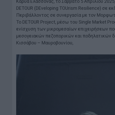
Καρυά Ελασσόνας, το Σάββατο 5 Απριλίου 2025
DETOUR (DEveloping TOUrism Resilience) σε 
Περιβάλλοντος σε συνεργασία με τον Μορφωτ
Το DETOUR Project, μέσω του Single Market Pr
ενίσχυση των μικρομεσαίων επιχειρήσεων πο
μεσογειακών πεζοπορικών και ποδηλατικών δ
Κισσάβου – Μαυροβουνίου,