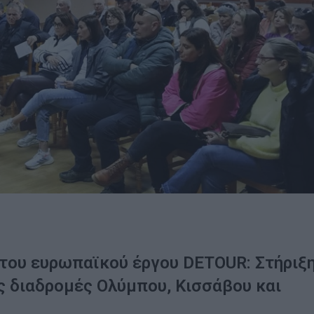
του ευρωπαϊκού έργου DETOUR: Στήριξ
ς διαδρομές Ολύμπου, Κισσάβου και