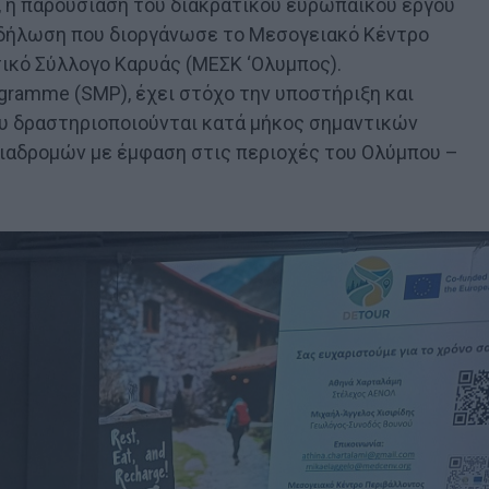
, η παρουσίαση του διακρατικού ευρωπαϊκού έργου
εκδήλωση που διοργάνωσε το Μεσογειακό Κέντρο
ικό Σύλλογο Καρυάς (ΜΕΣΚ ‘Ολυμπος).
ogramme (SMP), έχει στόχο την υποστήριξη και
υ δραστηριοποιούνται κατά μήκος σημαντικών
ιαδρομών με έμφαση στις περιοχές του Ολύμπου –