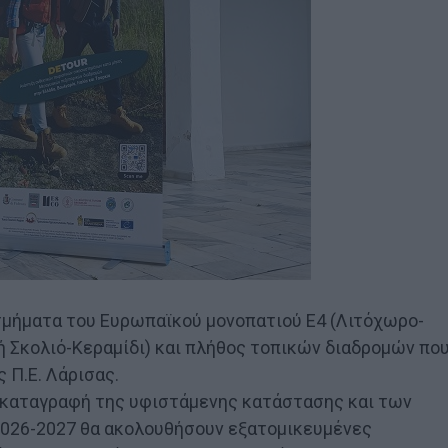
τμήματα του Ευρωπαϊκού μονοπατιού Ε4 (Λιτόχωρο-
φή Σκολιό-Κεραμίδι) και πλήθος τοπικών διαδρομών πο
 Π.Ε. Λάρισας.
 καταγραφή της υφιστάμενης κατάστασης και των
2026-2027 θα ακολουθήσουν εξατομικευμένες