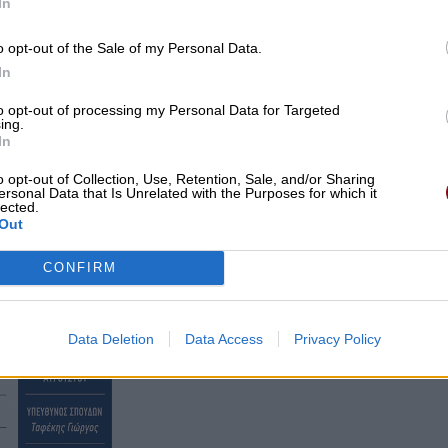
In
o opt-out of the Sale of my Personal Data.
In
to opt-out of processing my Personal Data for Targeted
ing.
In
o opt-out of Collection, Use, Retention, Sale, and/or Sharing
ersonal Data that Is Unrelated with the Purposes for which it
lected.
Out
CONFIRM
Data Deletion
Data Access
Privacy Policy