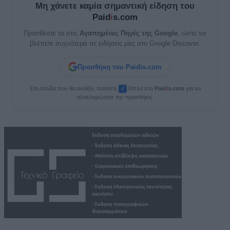
Μη χάνετε καμία σημαντική είδηση του
Paid
i
s.com
Προσθέστε το στις
Αγαπημένες Πηγές της Google
, ώστε να
βλέπετε συχνότερα τις ειδήσεις μας στο Google Discover.
Προσθήκη του Paidis.com
Στη σελίδα που θα ανοίξει, πατήστε
δίπλα στο
Paid
i
s.com
για να
✓
ολοκληρώσετε την προσθήκη.