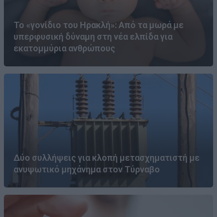
Το «γονίδιο του Ηρακλή»: Από τα μωρά με
υπερφυσική δύναμη στη νέα ελπίδα για
εκατομμύρια ανθρώπους
Δύο συλλήψεις για κλοπή μετασχηματιστή με
ανυψωτικό μηχάνημα στον Τύρναβο