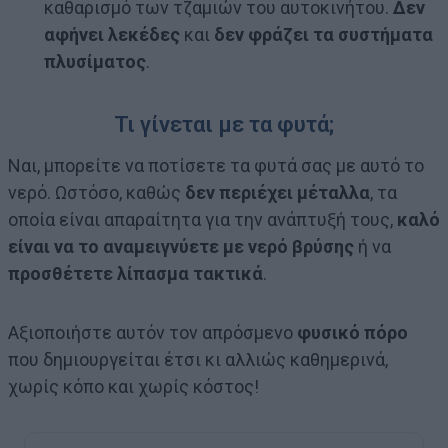
καθαρισμό των τζαμιών του αυτοκινήτου.
Δεν
αφήνει λεκέδες
και
δεν φράζει τα συστήματα
πλυσίματος
.
Τι γίνεται με τα φυτά;
Ναι, μπορείτε να ποτίσετε τα φυτά σας με αυτό το
νερό. Ωστόσο, καθώς
δεν περιέχει μέταλλα
, τα
οποία είναι απαραίτητα για την ανάπτυξή τους,
καλό
είναι να το αναμειγνύετε με νερό βρύσης
ή να
προσθέτετε λίπασμα τακτικά
.
Αξιοποιήστε αυτόν τον απρόσμενο
φυσικό πόρο
που δημιουργείται έτσι κι αλλιώς καθημερινά,
χωρίς κόπο και χωρίς κόστος!