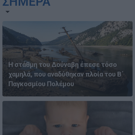
ΣΗΜΕΡΑ
Η στάθμη του Δούναβη έπεσε τόσο
χαμηλά, που αναδύθηκαν πλοία του Β΄
Παγκοσμίου Πολέμου