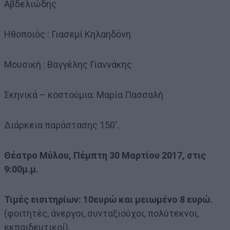
Αβδελιώδης
Ηθοποιός : Γιασεμί Κηλαηδόνη
Μουσική : Βαγγέλης Γιαννάκης
Σκηνικά – κοστούμια: Μαρία Πασσαλή
Διάρκεια παράστασης 150′.
Θέατρο Μύλου, Πέμπτη 30 Μαρτίου 2017, στις
9:00μ.μ.
Τιμές εισιτηρίων: 10ευρώ και μειωμένο 8 ευρώ.
(φοιτητές, άνεργοι, συνταξιούχοι, πολύτεκνοι,
εκπαιδευτικοί).