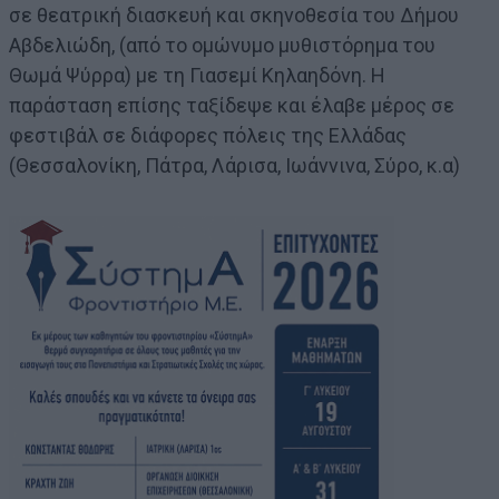
σε θεατρική διασκευή και σκηνοθεσία του Δήμου
Αβδελιώδη, (από το ομώνυμο μυθιστόρημα του
Θωμά Ψύρρα) με τη Γιασεμί Κηλαηδόνη. Η
παράσταση επίσης ταξίδεψε και έλαβε μέρος σε
φεστιβάλ σε διάφορες πόλεις της Ελλάδας
(Θεσσαλονίκη, Πάτρα, Λάρισα, Ιωάννινα, Σύρο, κ.α)