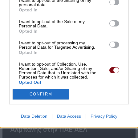
I want to opt-out of the Sharing of my
personal data.
Opted In
I want to opt-out of the Sale of my
Personal Data.
Opted In
I want to opt-out of processing my
Personal Data for Targeted Advertising.
Opted In
I want to opt-out of Collection, Use,
Retention, Sale, and/or Sharing of my
Personal Data that Is Unrelated with the
Purposes for which it was collected.
Opted Out
CONFIRM
Ανδρέας Μακρής, Κώστας
Data Deletion
Data Access
Privacy Policy
Παπαγεωργίου και Χρήστος
Αλμπάνης στην ΠΑΕ ΑΕΛ