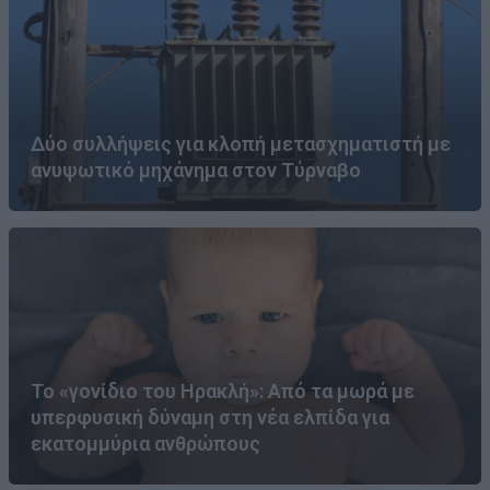
Δύο συλλήψεις για κλοπή μετασχηματιστή με
ανυψωτικό μηχάνημα στον Τύρναβο
Το «γονίδιο του Ηρακλή»: Από τα μωρά με
υπερφυσική δύναμη στη νέα ελπίδα για
εκατομμύρια ανθρώπους