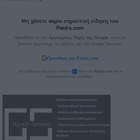
Μη χάνετε καμία σημαντική είδηση του
Paid
i
s.com
Προσθέστε το στις
Αγαπημένες Πηγές της Google
, ώστε να
βλέπετε συχνότερα τις ειδήσεις μας στο Google Discover.
Προσθήκη του Paidis.com
Στη σελίδα που θα ανοίξει, πατήστε
δίπλα στο
Paid
i
s.com
για να
✓
ολοκληρώσετε την προσθήκη.