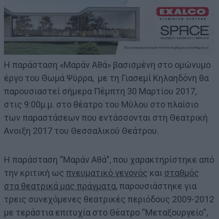
Η παράσταση «Μαράν Αθά» βασισμένη στο ομώνυμο
έργο του Θωμά Ψύρρα, με τη Γιασεμί Κηλαηδόνη θα
παρουσιαστεί σήμερα Πέμπτη 30 Μαρτίου 2017,
στις 9:00μ.μ. στο θέατρο του Μύλου στο πλαίσιο
των παραστάσεων που εντάσσονται στη Θεατρική
Ανοιξη 2017 του Θεσσαλικού Θεάτρου.
Η παράσταση “Μαράν Αθά”, που χαρακτηρίστηκε από
την κριτική ως
πνευματικό γεγονός
και
σταθμός
στα θεατρικά μας πράγματα
, παρουσιάστηκε για
τρεις συνεχόμενες θεατρικές περιόδους 2009-2012
με τεράστια επιτυχία στο Θέατρο “Μεταξουργείο”,