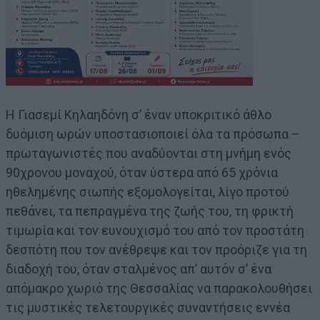
Η Γιασεμί Κηλαηδόνη σ’ έναν υποκριτικό άθλο
δυόμιση ωρών υποστασιοποιεί όλα τα πρόσωπα –
πρωταγωνιστές που αναδύονται στη μνήμη ενός
90χρονου μοναχού, όταν ύστερα από 65 χρόνια
ηθελημένης σιωπής εξομολογείται, λίγο προτού
πεθάνει, τα πεπραγμένα της ζωής του, τη φρικτή
τιμωρία και τον ευνουχισμό του από τον προστάτη
δεσπότη που τον ανέθρεψε και τον προόριζε για τη
διαδοχή του, όταν σταλμένος απ’ αυτόν σ’ ένα
απόμακρο χωριό της Θεσσαλίας να παρακολουθήσει
τις μυστικές τελετουργικές συναντήσεις εννέα