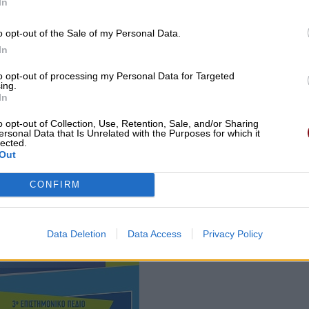
In
o opt-out of the Sale of my Personal Data.
In
to opt-out of processing my Personal Data for Targeted
ing.
In
o opt-out of Collection, Use, Retention, Sale, and/or Sharing
ersonal Data that Is Unrelated with the Purposes for which it
lected.
Out
 δεν μπόρεσε να δαμάσει το πάθος του κατά των
CONFIRM
Data Deletion
Data Access
Privacy Policy