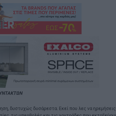
ΣΥΝΤΑΚΤΩΝ
ηση, δυστυχώς δυσάρεστα. Εκεί που λες να ηρεμήσεις
οησίες, τις υπερβολές και τις χοντράδες που εκτοξεύου