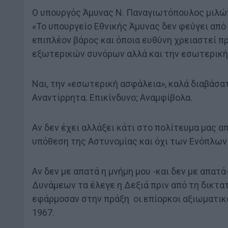
Ο υπουργός Άμυνας Ν. Παναγιωτόπουλος μιλών
«Το υπουργείο Εθνικής Άμυνας δεν φεύγει από 
επιπλέον βάρος και όποια ευθύνη χρειαστεί π
εξωτερικών συνόρων αλλά και την εσωτερική
Ναι, την «εσωτερική ασφάλεια», καλά διαβάσατ
Αναντίρρητα. Επικίνδυνο; Αναμφίβολα.
Αν δεν έχει αλλάξει κάτι στο πολίτευμα μας α
υπόθεση της Αστυνομίας και όχι των Ενόπλω
Αν δεν με απατά η μνήμη μου -και δεν με απατ
Δυνάμεων τα έλεγε η Δεξιά πριν από τη δικτα
εφάρμοσαν στην πράξη οι επίορκοι αξιωματικ
1967.