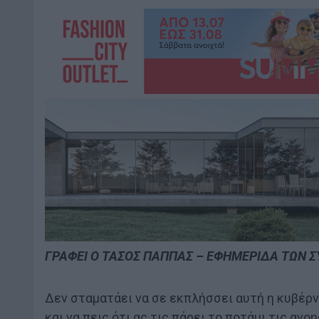
ΓΡΑΦΕΙ Ο ΤΑΣΟΣ ΠΑΠΠΑΣ – ΕΦΗΜΕΡΙΔΑ ΤΩΝ 
Δεν σταματάει να σε εκπλήσσει αυτή η κυβέρν
και να πεις ότι ας τις πάρει το ποτάμι τις αν