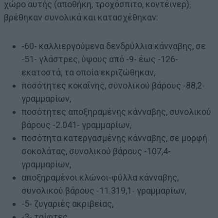
χώρο αυτής (αποθήκη, τροχόσπιτο, κοντέινερ),
βρέθηκαν συνολικά και κατασχέθηκαν:
-60- καλλιεργούμενα δενδρύλλια κάνναβης, σε
-51- γλάστρες, ύψους από -9- έως -126-
εκατοστά, τα οποία εκριζώθηκαν,
ποσότητες κοκαΐνης, συνολικού βάρους -88,2-
γραμμαρίων,
ποσότητες αποξηραμένης κάνναβης, συνολικού
βάρους -2.041- γραμμαρίων,
ποσότητα κατεργασμένης κάνναβης, σε μορφή
σοκολάτας, συνολικού βάρους -107,4-
γραμμαρίων,
αποξηραμένοι κλώνοι-φύλλα κάνναβης,
συνολικού βάρους -11.319,1- γραμμαρίων,
-5- ζυγαριές ακριβείας,
-3- τρίφτες,