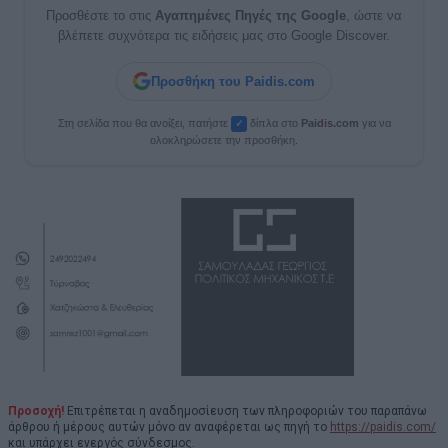
Προσθέστε το στις
Αγαπημένες Πηγές της Google
, ώστε να
βλέπετε συχνότερα τις ειδήσεις μας στο Google Discover.
Προσθήκη του Paidis.com
Στη σελίδα που θα ανοίξει, πατήστε
δίπλα στο
Paid
i
s.com
για να
✓
ολοκληρώσετε την προσθήκη.
Προσοχή!
Επιτρέπεται η αναδημοσίευση των πληροφοριών του παραπάνω
άρθρου ή μέρους αυτών μόνο αν αναφέρεται ως πηγή το
https://paidis.com/
και υπάρχει ενεργός σύνδεσμος.