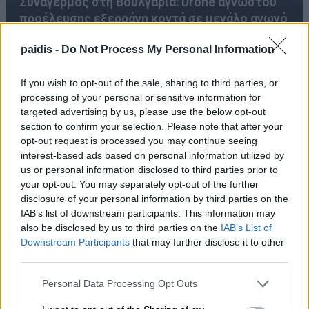
Συναγερμός στη Βουλγαρία: Drone αγνώστου
προέλευσης εξερράγη κοντά σε μεγάλο αγωγό
φυσικού αερίου
paidis -
Do Not Process My Personal Information
If you wish to opt-out of the sale, sharing to third parties, or
processing of your personal or sensitive information for
targeted advertising by us, please use the below opt-out
section to confirm your selection. Please note that after your
opt-out request is processed you may continue seeing
interest-based ads based on personal information utilized by
us or personal information disclosed to third parties prior to
your opt-out. You may separately opt-out of the further
disclosure of your personal information by third parties on the
Αγοράζουμε όπλα, όχι όμως εθνική αυτονομία
IAB’s list of downstream participants. This information may
also be disclosed by us to third parties on the
IAB’s List of
Downstream Participants
that may further disclose it to other
third parties.
Personal Data Processing Opt Outs