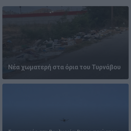
Νέα χωματερή στα όρια του Τυρνάβου