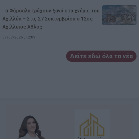
Τα Φάρσαλα τρέχουν ξανά στα χνάρια του
Αχιλλέα – Στις 27 Σεπτεμβρίου ο 12ος
Αχίλλειος Άθλος
07/08/2026 , 12:09
Δείτε εδώ όλα τα νέα