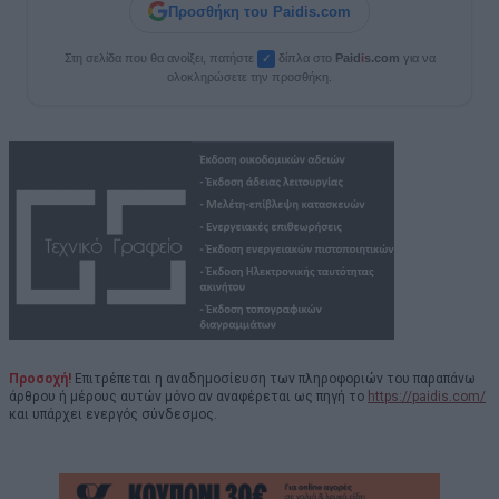
Προσθήκη του Paidis.com
Στη σελίδα που θα ανοίξει, πατήστε
δίπλα στο
Paid
i
s.com
για να
✓
ολοκληρώσετε την προσθήκη.
Προσοχή!
Επιτρέπεται η αναδημοσίευση των πληροφοριών του παραπάνω
άρθρου ή μέρους αυτών μόνο αν αναφέρεται ως πηγή το
https://paidis.com/
και υπάρχει ενεργός σύνδεσμος.