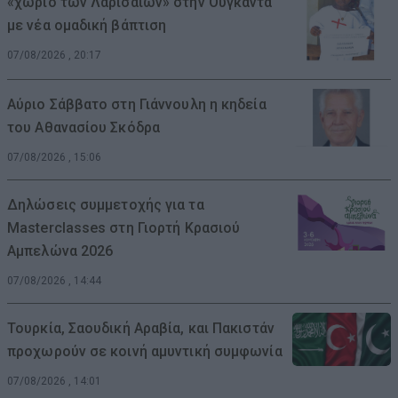
«χωριό των Λαρισαίων» στην Ουγκάντα
με νέα ομαδική βάπτιση
07/08/2026 , 20:17
Αύριο Σάββατο στη Γιάννουλη η κηδεία
του Αθανασίου Σκόδρα
07/08/2026 , 15:06
Δηλώσεις συμμετοχής για τα
Masterclasses στη Γιορτή Κρασιού
Αμπελώνα 2026
07/08/2026 , 14:44
Τουρκία, Σαουδική Αραβία, και Πακιστάν
προχωρούν σε κοινή αμυντική συμφωνία
07/08/2026 , 14:01