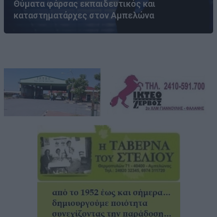
Θύματα φάρσας εκπαιδευτικός και
καταστηματάρχες στον Αμπελώνα