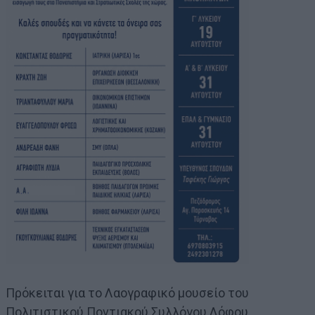
Πρόκειται για το Λαογραφικό μουσείο του
Πολιτιστικού Ποντιακού Συλλόγου Λόφου