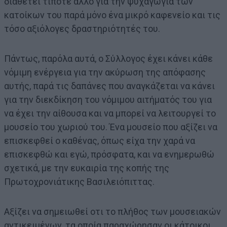
διαθέτει τίποτε άλλο για την ψυχαγωγία των
κατοίκων του παρά μόνο ένα μικρό καφενείο και τις
τόσο αξιόλογες δραστηριότητές του.
Πάντως, παρόλα αυτά, ο Σύλλογος έχει κάνει κάθε
νόμιμη ενέργεια για την ακύρωση της απόφασης
αυτής, παρά τις δαπάνες που αναγκάζεται να κάνει
για την διεκδίκηση του νόμιμου αιτήματός του για
να έχει την αίθουσα και να μπορεί να λειτουργεί το
μουσείο του χωριού του. Ένα μουσείο που αξίζει να
επισκεφθεί ο καθένας, όπως είχα την χαρά να
επισκεφθώ και εγώ, πρόσφατα, και να ενημερωθώ
σχετικά, με την ευκαιρία της κοπής της
Πρωτοχρονιάτικης Βασιλειόπιττας.
Αξίζει να σημειωθεί οτι το πλήθος των μουσειακών
αντικειμένων, τα οποία παραχώρησαν οι κάτοικοι