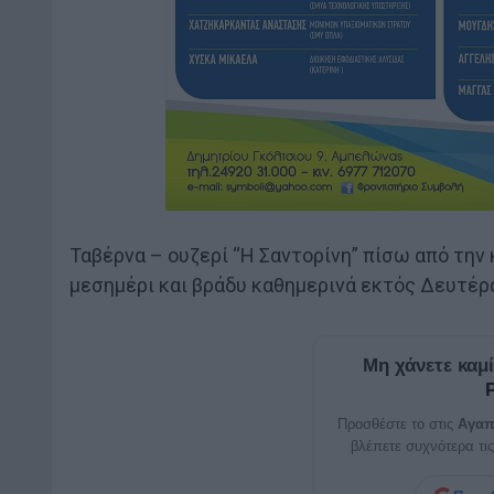
Ταβέρνα – ουζερί “Η Σαντορίνη” πίσω από την
μεσημέρι και βράδυ καθημερινά εκτός Δευτέρα
Μη χάνετε καμ
Προσθέστε το στις
Αγαπ
βλέπετε συχνότερα τις