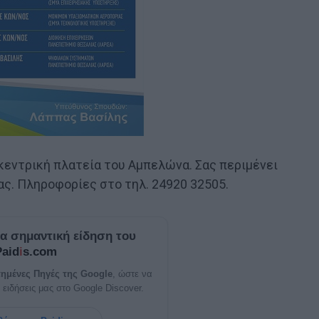
 κεντρική πλατεία του Αμπελώνα. Σας περιμένει
ς. Πληροφορίες στο τηλ. 24920 32505.
ία σημαντική είδηση του
Paid
i
s.com
ημένες Πηγές της Google
, ώστε να
 ειδήσεις μας στο Google Discover.