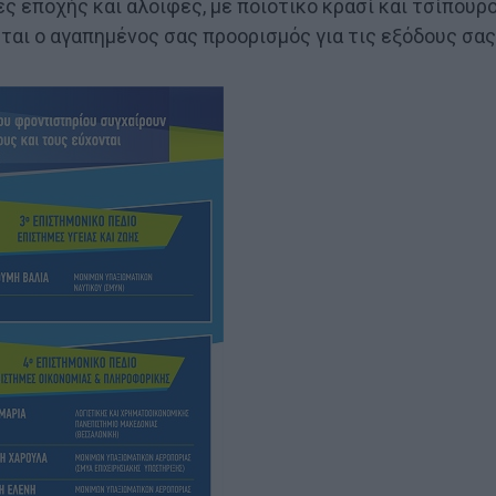
ς εποχής και αλοιφές, με ποιοτικό κρασί και τσίπουρ
εται ο αγαπημένος σας προορισμός για τις εξόδους σας