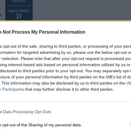
 Not Process My Personal Information
to opt-out of the sale, sharing to third parties, or processing of your per
formation for targeted advertising by us, please use the below opt-out s
r selection. Please note that after your opt-out request is processed y
eing interest-based ads based on personal information utilized by us or
disclosed to third parties prior to your opt-out. You may separately opt-
losure of your personal information by third parties on the IAB’s list of
 που προετοιμάζονται με μεράκι και με τις πλέον
. This information may also be disclosed by us to third parties on the
IA
Participants
that may further disclose it to other third parties.
ιμάζει με το ίδιο μεράκι για σας τις σούβλες, με
l Data Processing Opt Outs
o opt-out of the Sharing of my personal data.