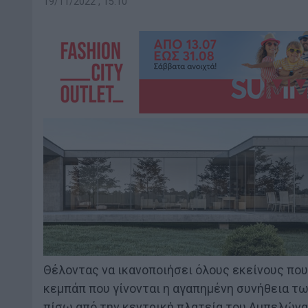
19/11/2022 , 15:10
Θέλοντας να ικανοποιήσει όλους εκείνους που
κεμπάπ που γίνονται η αγαπημένη συνήθεια τω
πίσω από την κεντρική πλατεία του Αμπελώνα 