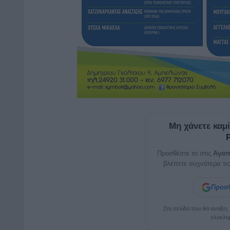
Μη χάνετε καμ
Προσθέστε το στις
Αγαπ
βλέπετε συχνότερα τις
Προσθ
Στη σελίδα που θα ανοίξει
ολοκλη