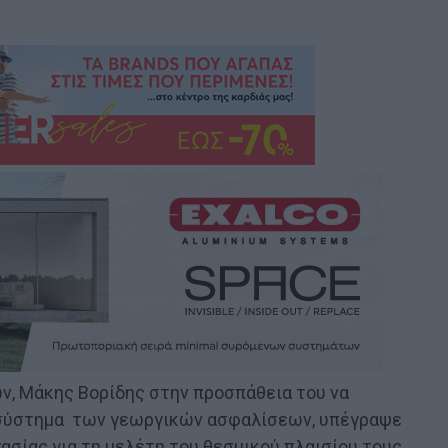
ν, Μάκης Βορίδης στην προσπάθεια του να
ο σύστημα των γεωργικών ασφαλίσεων, υπέγραψε
ασίας για τη μελέτη του θεσμικού πλαισίου τους.