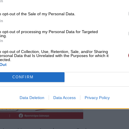
In
o opt-out of the Sale of my Personal Data.
In
to opt-out of processing my Personal Data for Targeted
ing.
In
o opt-out of Collection, Use, Retention, Sale, and/or Sharing
ersonal Data that Is Unrelated with the Purposes for which it
lected.
Out
CONFIRM
Data Deletion
Data Access
Privacy Policy