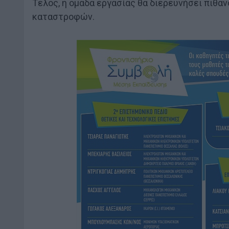
Τέλος, η ομάδα εργασίας θα διερευνήσει πιθ
καταστροφών.