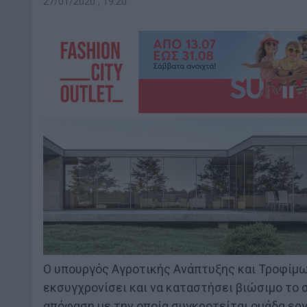
27/01/2020 , 19:20
Ο υπουργός Αγροτικής Ανάπτυξης και Τροφίμω
εκσυγχρονίσει και να καταστήσει βιώσιμο τ
απόφαση με την οποία συγκροτείται ομάδα εργ