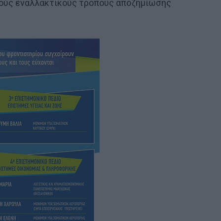
ανούς εναλλακτικούς τρόπους αποζημίωσης