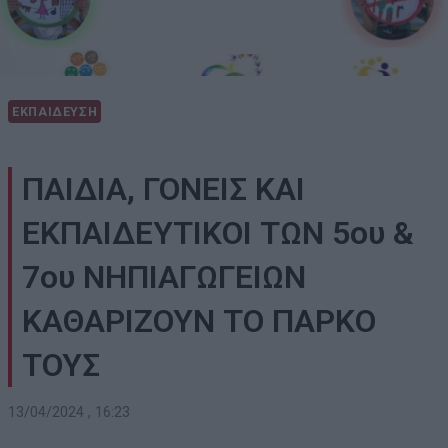
ΕΚΠΑΙΔΕΥΣΗ
ΠΑΙΔΙΑ, ΓΟΝΕΙΣ ΚΑΙ
ΕΚΠΑΙΔΕΥΤΙΚΟΙ ΤΩΝ 5ου &
7ου ΝΗΠΙΑΓΩΓΕΙΩΝ
ΚΑΘΑΡΙΖΟΥΝ ΤΟ ΠΑΡΚΟ
ΤΟΥΣ
13/04/2024 , 16:23