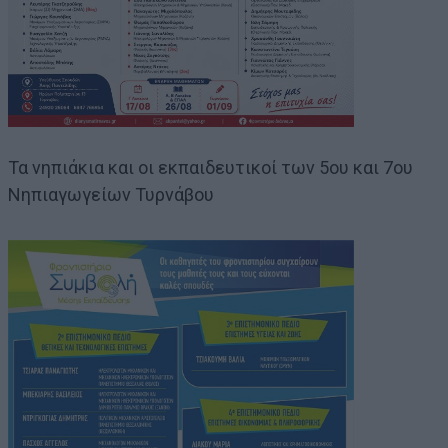
Τα νηπιάκια και οι εκπαιδευτικοί των 5ου και 7ου
Νηπιαγωγείων Τυρνάβου