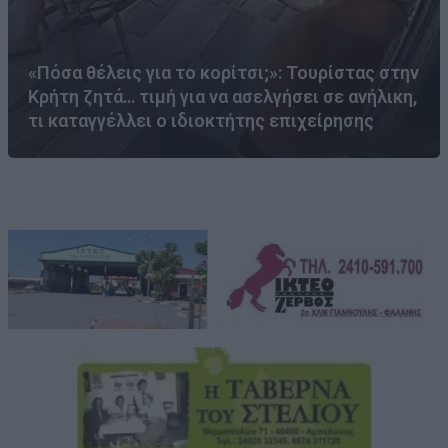
«Πόσα θέλεις για το κορίτσι;»: Τουρίστας στην
Κρήτη ζητά… τιμή για να ασελγήσει σε ανήλικη,
τι καταγγέλλει ο ιδιοκτήτης επιχείρησης