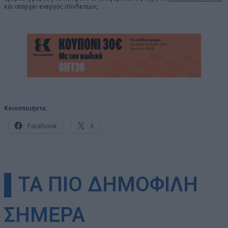
και υπάρχει ενεργός σύνδεσμος.
Κοινοποιήστε:
Facebook
X
▌ΤΑ ΠΙΟ ΔΗΜΟΦΙΛΗ
ΣΗΜΕΡΑ