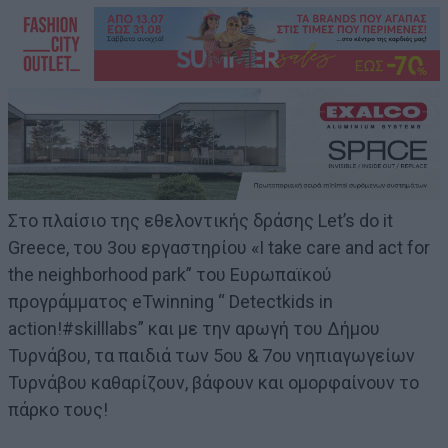
Στο πλαίσιο της εθελοντικής δράσης Let’s do it
Greece, του 3ου εργαστηρίου «I take care and act for
the neighborhood park” του Ευρωπαϊκού
προγράμματος eTwinning “ Detectkids in
action!#skilllabs” και με την αρωγή του Δήμου
Τυρνάβου, τα παιδιά των 5ου & 7ου νηπιαγωγείων
Τυρνάβου καθαρίζουν, βάφουν και ομορφαίνουν το
πάρκο τους!