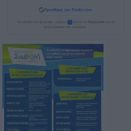
Προσθήκη του Paidis.com
Στη σελίδα που θα ανοίξει, πατήστε
δίπλα στο
Paid
i
s.com
για να
✓
ολοκληρώσετε την προσθήκη.