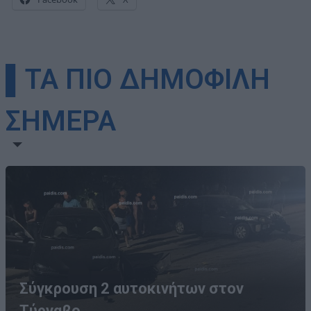
▌ΤΑ ΠΙΟ ΔΗΜΟΦΙΛΗ
ΣΗΜΕΡΑ
Σύγκρουση 2 αυτοκινήτων στον
Τύρναβο