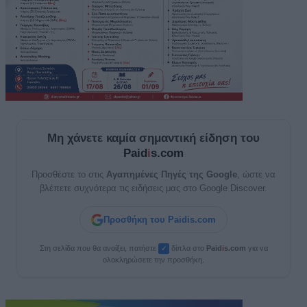
Μη χάνετε καμία σημαντική είδηση του
Paid
i
s.com
Προσθέστε το στις
Αγαπημένες Πηγές της Google
, ώστε να
βλέπετε συχνότερα τις ειδήσεις μας στο Google Discover.
Προσθήκη του Paidis.com
Στη σελίδα που θα ανοίξει, πατήστε
δίπλα στο
Paid
i
s.com
για να
✓
ολοκληρώσετε την προσθήκη.