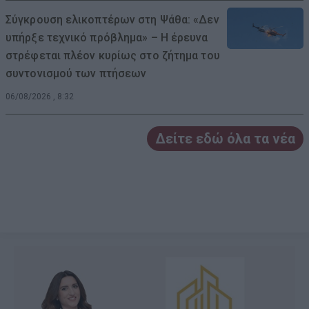
Σύγκρουση ελικοπτέρων στη Ψάθα: «Δεν
υπήρξε τεχνικό πρόβλημα» – Η έρευνα
στρέφεται πλέον κυρίως στο ζήτημα του
συντονισμού των πτήσεων
06/08/2026 , 8:32
Δείτε εδώ όλα τα νέα