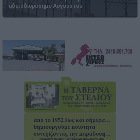
αδειοδωρόσημο Αυγούστου