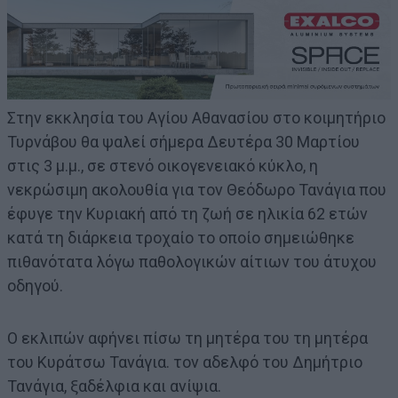
Στην εκκλησία του Αγίου Αθανασίου στο κοιμητήριο
Τυρνάβου θα ψαλεί σήμερα Δευτέρα 30 Μαρτίου
στις 3 μ.μ., σε στενό οικογενειακό κύκλο, η
νεκρώσιμη ακολουθία για τον Θεόδωρο Τανάγια που
έφυγε την Κυριακή από τη ζωή σε ηλικία 62 ετών
κατά τη διάρκεια τροχαίο το οποίο σημειώθηκε
πιθανότατα λόγω παθολογικών αίτιων του άτυχου
οδηγού.
Ο εκλιπών αφήνει πίσω τη μητέρα του τη μητέρα
του Κυράτσω Τανάγια. τον αδελφό του Δημήτριο
Τανάγια, ξαδέλφια και ανίψια.