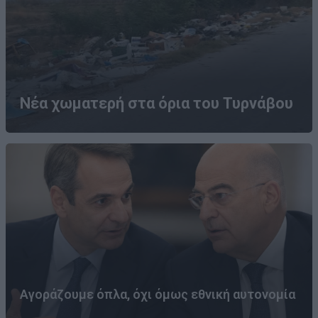
Νέα χωματερή στα όρια του Τυρνάβου
Αγοράζουμε όπλα, όχι όμως εθνική αυτονομία