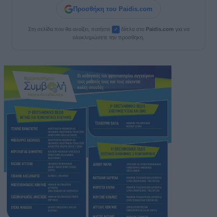
Προσθήκη του Paidis.com
Στη σελίδα που θα ανοίξει, πατήστε
δίπλα στο
Paid
i
s.com
για να
✓
ολοκληρώσετε την προσθήκη.