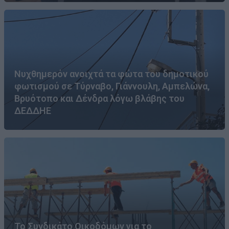
Νυχθημερόν ανοιχτά τα φώτα του δημοτικού
φωτισμού σε Τύρναβο, Γιάννουλη, Αμπελώνα,
Βρυότοπο και Δένδρα λόγω βλάβης του
ΔΕΔΔΗΕ
Το Συνδικάτο Οικοδόμων για το