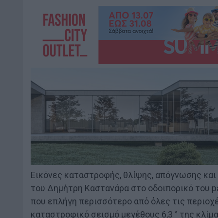
Εικόνες καταστροφής, θλίψης, απόγνωσης και
του Δημήτρη Καστανάρα στο οδοιπορικό του pa
που επλήγη περισσότερο από όλες τις περιοχ
καταστροφικό σεισμό μεγέθους 6,3 ° της κλίμ