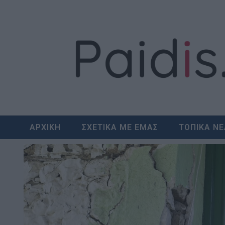
Skip
to
content
ΑΡΧΙΚΗ
ΣΧΕΤΙΚΑ ΜΕ ΕΜΑΣ
ΤΟΠΙΚΑ Ν