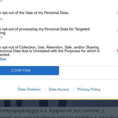
In
o opt-out of the Sale of my Personal Data.
In
to opt-out of processing my Personal Data for Targeted
ing.
In
o opt-out of Collection, Use, Retention, Sale, and/or Sharing
ersonal Data that Is Unrelated with the Purposes for which it
lected.
Out
CONFIRM
Data Deletion
Data Access
Privacy Policy
τιπεριφερειάρχης κ.κ. Αγοραστός και Λιούπας, η
κουρας, που ενημερώθηκαν από τον πρόεδρο κ. τσανάκα