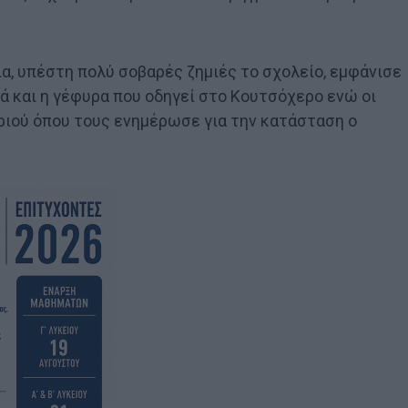
ια, υπέστη πολύ σοβαρές ζημιές το σχολείο, εμφάνισε
ά και η γέφυρα που οδηγεί στο Κουτσόχερο ενώ οι
ιού όπου τους ενημέρωσε για την κατάσταση ο