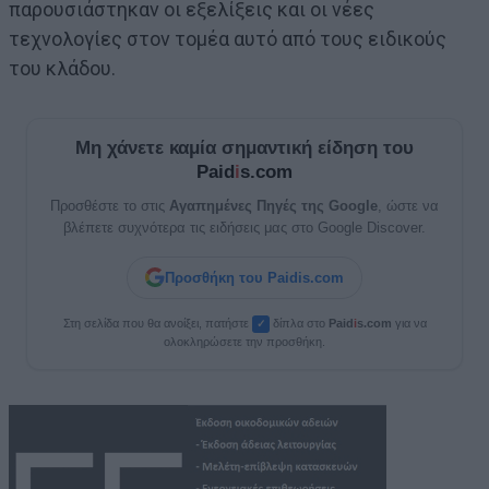
παρουσιάστηκαν οι εξελίξεις και οι νέες
τεχνολογίες στον τομέα αυτό από τους ειδικούς
του κλάδου.
Μη χάνετε καμία σημαντική είδηση του
Paid
i
s.com
Προσθέστε το στις
Αγαπημένες Πηγές της Google
, ώστε να
βλέπετε συχνότερα τις ειδήσεις μας στο Google Discover.
Προσθήκη του Paidis.com
Στη σελίδα που θα ανοίξει, πατήστε
δίπλα στο
Paid
i
s.com
για να
✓
ολοκληρώσετε την προσθήκη.