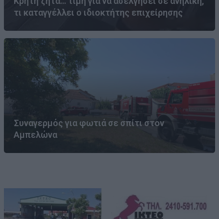
Κρήτη ζητά… τιμή για να ασελγήσει σε ανήλικη,
τι καταγγέλλει ο ιδιοκτήτης επιχείρησης
Συναγερμός για φωτιά σε σπίτι στον
Αμπελώνα