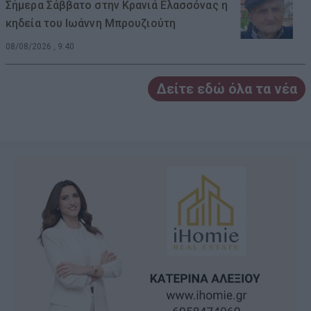
Σήμερα Σάββατο στην Κρανιά Ελασσόνας η
κηδεία του Ιωάννη Μπρουζιούτη
08/08/2026 , 9:40
Δείτε εδώ όλα τα νέα