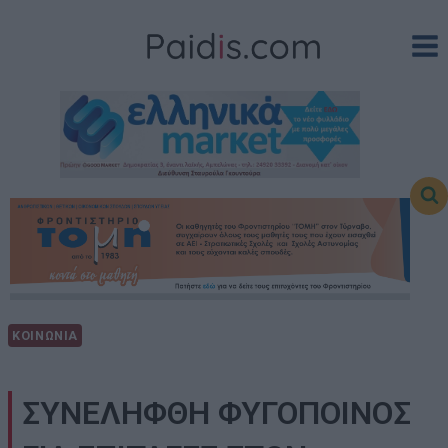
Skip
to
content
ΚΟΙΝΩΝΙΑ
ΣΥΝΕΛΗΦΘΗ ΦΥΓΟΠΟΙΝΟΣ