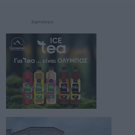
Εορτολόγιο