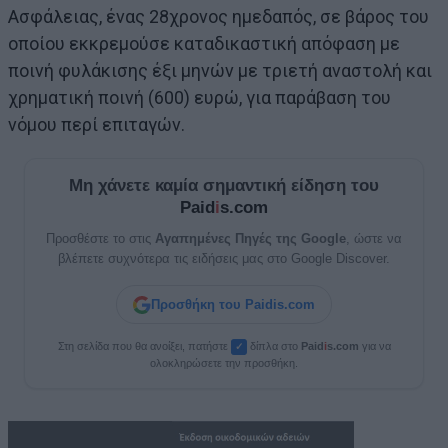
Ασφάλειας, ένας 28χρονος ημεδαπός, σε βάρος του
οποίου εκκρεμούσε καταδικαστική απόφαση με
ποινή φυλάκισης έξι μηνών με τριετή αναστολή
και
χρηματική ποινή (600) ευρώ, για παράβαση του
νόμου περί επιταγών.
Μη χάνετε καμία σημαντική είδηση του
Paid
i
s.com
Προσθέστε το στις
Αγαπημένες Πηγές της Google
, ώστε να
βλέπετε συχνότερα τις ειδήσεις μας στο Google Discover.
Προσθήκη του Paidis.com
Στη σελίδα που θα ανοίξει, πατήστε
δίπλα στο
Paid
i
s.com
για να
✓
ολοκληρώσετε την προσθήκη.