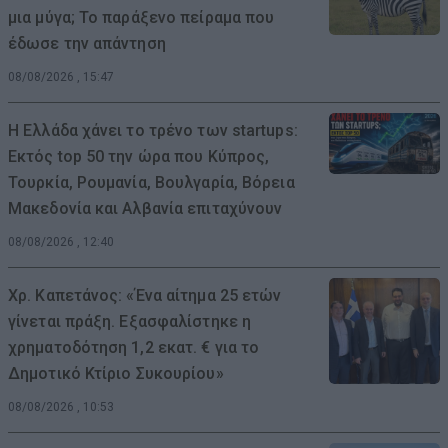
μια μύγα; Το παράξενο πείραμα που
έδωσε την απάντηση
08/08/2026 , 15:47
Η Ελλάδα χάνει το τρένο των startups:
Εκτός top 50 την ώρα που Κύπρος,
Τουρκία, Ρουμανία, Βουλγαρία, Βόρεια
Μακεδονία και Αλβανία επιταχύνουν
08/08/2026 , 12:40
Χρ. Καπετάνος: «Ένα αίτημα 25 ετών
γίνεται πράξη. Εξασφαλίστηκε η
χρηματοδότηση 1,2 εκατ. € για το
Δημοτικό Κτίριο Συκουρίου»
08/08/2026 , 10:53