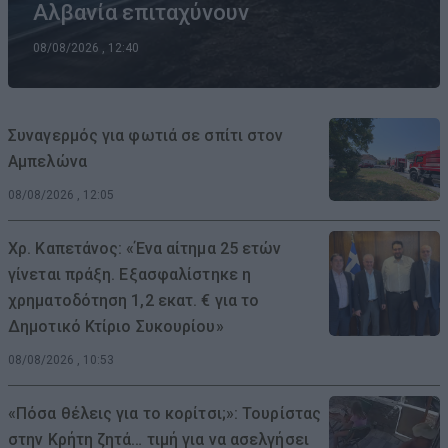
Αλβανία επιταχύνουν
08/08/2026 , 12:40
Συναγερμός για φωτιά σε σπίτι στον
Αμπελώνα
08/08/2026 , 12:05
Χρ. Καπετάνος: «Ένα αίτημα 25 ετών
γίνεται πράξη. Εξασφαλίστηκε η
χρηματοδότηση 1,2 εκατ. € για το
Δημοτικό Κτίριο Συκουρίου»
08/08/2026 , 10:53
«Πόσα θέλεις για το κορίτσι;»: Τουρίστας
στην Κρήτη ζητά… τιμή για να ασελγήσει