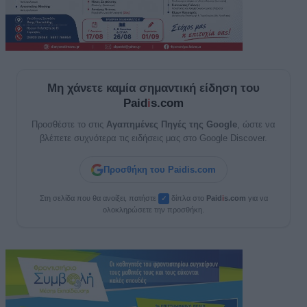
Μη χάνετε καμία σημαντική είδηση του
Paid
i
s.com
Προσθέστε το στις
Αγαπημένες Πηγές της Google
, ώστε να
βλέπετε συχνότερα τις ειδήσεις μας στο Google Discover.
Προσθήκη του Paidis.com
Στη σελίδα που θα ανοίξει, πατήστε
δίπλα στο
Paid
i
s.com
για να
✓
ολοκληρώσετε την προσθήκη.