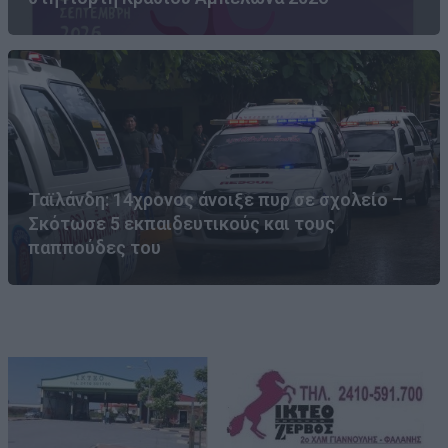
Ταϊλάνδη: 14χρονος άνοιξε πυρ σε σχολείο –
Σκότωσε 5 εκπαιδευτικούς και τους
παππούδες του