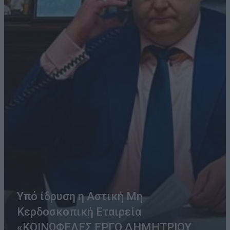
Υπό ίδρυση η Αστική Μη
Κερδοσκοπική Εταιρεία
«ΚΟΙΝΩΦΕΛΕΣ ΕΡΓΟ ΔΗΜΗΤΡΙΟΥ