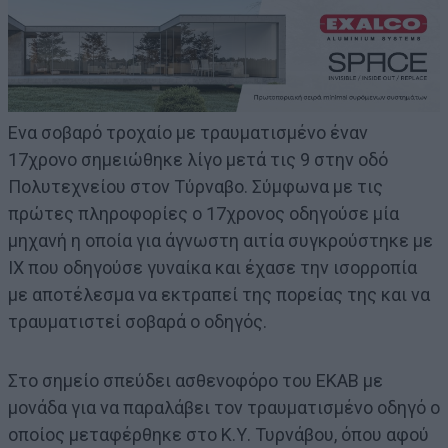
Ενα σοβαρό τροχαίο με τραυματισμένο έναν
17χρονο σημειώθηκε λίγο μετά τις 9 στην οδό
Πολυτεχνείου στον Τύρναβο. Σύμφωνα με τις
πρώτες πληροφορίες ο 17χρονος οδηγούσε μία
μηχανή η οποία για άγνωστη αιτία συγκρούστηκε με
ΙΧ που οδηγούσε γυναίκα και έχασε την ισορροπία
με αποτέλεσμα να εκτραπεί της πορείας της και να
τραυματιστεί σοβαρά ο οδηγός.
Στο σημείο σπεύδει ασθενοφόρο του ΕΚΑΒ με
μονάδα για να παραλάβει τον τραυματισμένο οδηγό ο
οποίος μεταφέρθηκε στο Κ.Υ. Τυρνάβου, όπου αφού