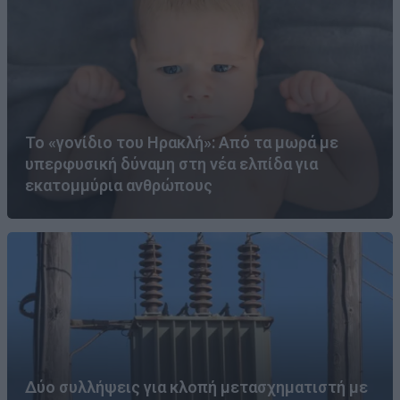
Το «γονίδιο του Ηρακλή»: Από τα μωρά με
υπερφυσική δύναμη στη νέα ελπίδα για
εκατομμύρια ανθρώπους
Δύο συλλήψεις για κλοπή μετασχηματιστή με