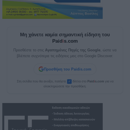
Μη χάνετε καμία σημαντική είδηση του
Paid
i
s.com
Προσθέστε το στις
Αγαπημένες Πηγές της Google
, ώστε να
βλέπετε συχνότερα τις ειδήσεις μας στο Google Discover.
Προσθήκη του Paidis.com
Στη σελίδα που θα ανοίξει, πατήστε
δίπλα στο
Paid
i
s.com
για να
✓
ολοκληρώσετε την προσθήκη.