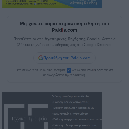
Μη χάνετε καμία σημαντική είδηση του
Paid
i
s.com
Προσθέστε το στις
Αγαπημένες Πηγές της Google
, ώστε να
βλέπετε συχνότερα τις ειδήσεις μας στο Google Discover.
Προσθήκη του Paidis.com
Στη σελίδα που θα ανοίξει, πατήστε
δίπλα στο
Paid
i
s.com
για να
✓
ολοκληρώσετε την προσθήκη.