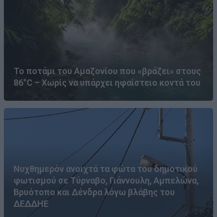
Το ποτάμι του Αμαζονίου που «βράζει» στους
86°C – Χωρίς να υπάρχει ηφαίστειο κοντά του
Νυχθημερόν ανοιχτά τα φώτα του δημοτικού
φωτισμού σε Τύρναβο, Γιάννουλη, Αμπελώνα,
Βρυότοπο και Δένδρα λόγω βλάβης του
ΔΕΔΔΗΕ