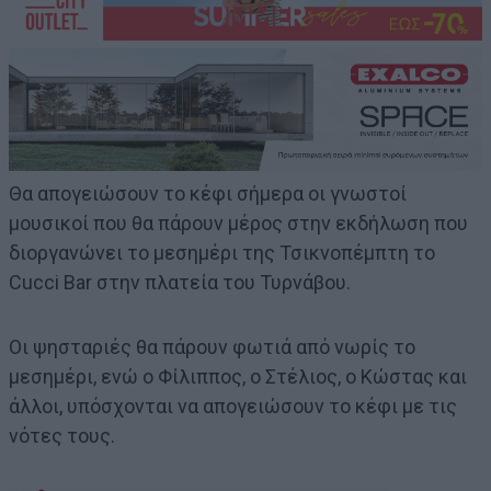
Θα απογειώσουν το κέφι σήμερα οι γνωστοί
μουσικοί που θα πάρουν μέρος στην εκδήλωση που
διοργανώνει το μεσημέρι της Τσικνοπέμπτη το
Cucci Bar στην πλατεία του Τυρνάβου.
Οι ψησταριές θα πάρουν φωτιά από νωρίς το
μεσημέρι, ενώ ο Φίλιππος, ο Στέλιος, ο Κώστας και
άλλοι, υπόσχονται να απογειώσουν το κέφι με τις
νότες τους.