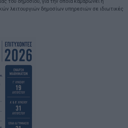
ς του δημοσίου, για την οποία καμαρώνει η
ικών λειτουργιών δημοσίων υπηρεσιών σε ιδιωτικές