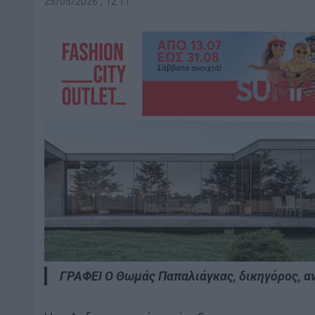
25/05/2026 , 12:11
ΓΡΑΦΕΙ Ο Θωμάς Παπαλιάγκας, δικηγόρος, α