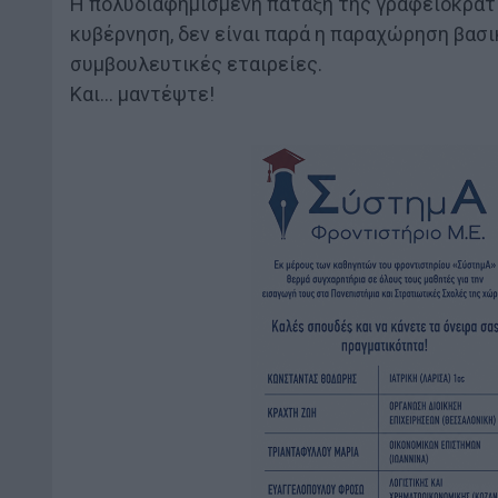
Η πολυδιαφημισμένη πάταξη της γραφειοκρατία
κυβέρνηση, δεν είναι παρά η παραχώρηση βασ
συμβουλευτικές εταιρείες.
Και… μαντέψτε!