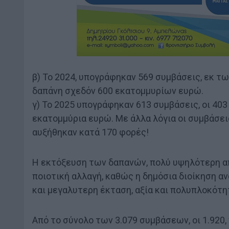
β) Το 2024, υπογράφηκαν 569 συμβάσεις, εκ τω
δαπάνη σχεδόν 600 εκατομμυρίων ευρώ.
γ) Το 2025 υπογράφηκαν 613 συμβάσεις, οι 403
εκατομμύρια ευρώ. Με άλλα λόγια οι συμβάσει
αυξήθηκαν κατά 170 φορές!
Η εκτόξευση των δαπανών, πολύ υψηλότερη απ
ποιοτική αλλαγή, καθώς η δημόσια διοίκηση 
και μεγαλυτερη έκταση, αξία και πολυπλοκότη
Από το σύνολο των 3.079 συμβάσεων, οι 1.920,