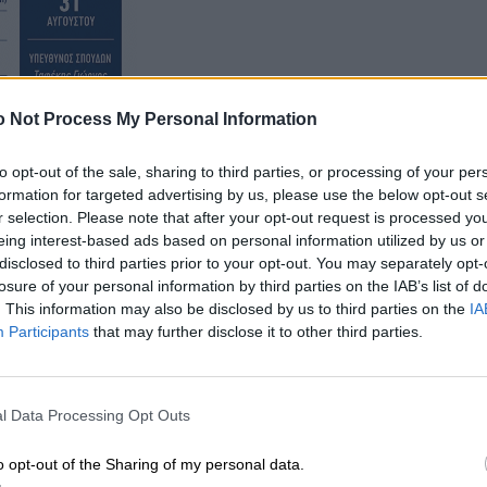
 Not Process My Personal Information
to opt-out of the sale, sharing to third parties, or processing of your per
formation for targeted advertising by us, please use the below opt-out s
r selection. Please note that after your opt-out request is processed y
eing interest-based ads based on personal information utilized by us or
ογράφηση των Συμβουλευτικών Υπηρεσιών στο
disclosed to third parties prior to your opt-out. You may separately opt-
tch και το Solomon, με την υποστήριξη του ιδρύματος
losure of your personal information by third parties on the IAB’s list of
. This information may also be disclosed by us to third parties on the
IA
Participants
that may further disclose it to other third parties.
l Data Processing Opt Outs
o opt-out of the Sharing of my personal data.