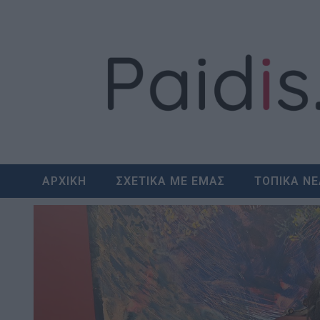
Skip
to
content
ΑΡΧΙΚΗ
ΣΧΕΤΙΚΑ ΜΕ ΕΜΑΣ
ΤΟΠΙΚΑ Ν