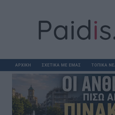
Skip
to
content
ΑΡΧΙΚΗ
ΣΧΕΤΙΚΑ ΜΕ ΕΜΑΣ
ΤΟΠΙΚΑ Ν