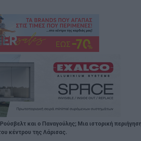
 Ρούσβελτ και ο Παναγούλης; Μια ιστορική περιήγησ
ου κέντρου της Λάρισας.