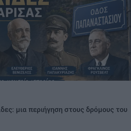
ίδες: μια περιήγηση στους δρόμους του