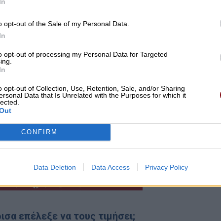
In
o opt-out of the Sale of my Personal Data.
In
to opt-out of processing my Personal Data for Targeted
ing.
In
o opt-out of Collection, Use, Retention, Sale, and/or Sharing
ersonal Data that Is Unrelated with the Purposes for which it
lected.
Out
CONFIRM
Data Deletion
Data Access
Privacy Policy
ρισα επέλεξε να τους τιμήσει;