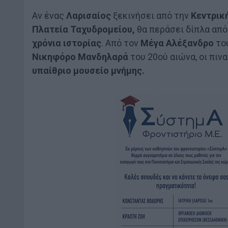
Αν ένας
Λαρισαίος
ξεκινήσει από την
Κεντρικ
Πλατεία Ταχυδρομείου,
θα περάσει δίπλα απ
χρόνια ιστορίας
. Από τον
Μέγα Αλέξανδρο
του
Νικηφόρο Μανδηλαρά
του 20ού αιώνα, οι πι
υπαίθριο μουσείο μνήμης.