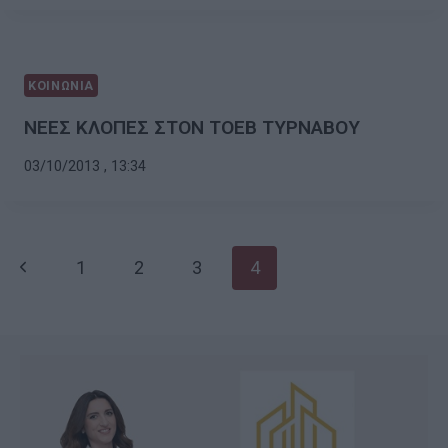
ΚΟΙΝΩΝΙΑ
ΝΕΕΣ ΚΛΟΠΕΣ ΣΤΟΝ ΤΟΕΒ ΤΥΡΝΑΒΟΥ
03/10/2013 , 13:34
Page
Previous
1
2
3
4
navigation
Page