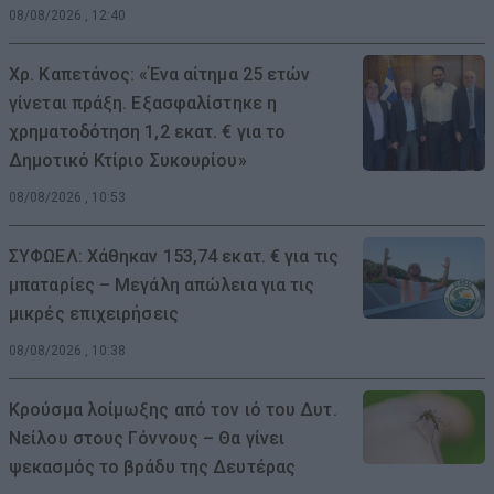
08/08/2026 , 12:40
Χρ. Καπετάνος: «Ένα αίτημα 25 ετών
γίνεται πράξη. Εξασφαλίστηκε η
χρηματοδότηση 1,2 εκατ. € για το
Δημοτικό Κτίριο Συκουρίου»
08/08/2026 , 10:53
ΣΥΦΩΕΛ: Χάθηκαν 153,74 εκατ. € για τις
μπαταρίες – Μεγάλη απώλεια για τις
μικρές επιχειρήσεις
08/08/2026 , 10:38
Κρούσμα λοίμωξης από τον ιό του Δυτ.
Νείλου στους Γόννους – Θα γίνει
ψεκασμός το βράδυ της Δευτέρας