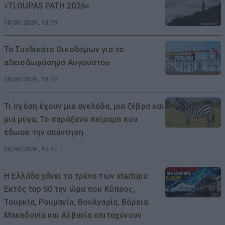
«TLOUPAS PATH 2026»
08/08/2026 , 18:59
Το Συνδικάτο Οικοδόμων για το
αδειοδωρόσημο Αυγούστου
08/08/2026 , 18:42
Τι σχέση έχουν μια αγελάδα, μια ζέβρα και
μια μύγα; Το παράξενο πείραμα που
έδωσε την απάντηση
08/08/2026 , 15:47
Η Ελλάδα χάνει το τρένο των startups:
Εκτός top 50 την ώρα που Κύπρος,
Τουρκία, Ρουμανία, Βουλγαρία, Βόρεια
Μακεδονία και Αλβανία επιταχύνουν