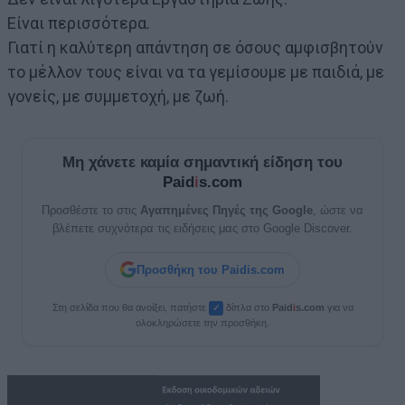
Είναι περισσότερα.
Γιατί η καλύτερη απάντηση σε όσους αμφισβητούν
το μέλλον τους είναι να τα γεμίσουμε με παιδιά, με
γονείς, με συμμετοχή, με ζωή.
Μη χάνετε καμία σημαντική είδηση του
Paid
i
s.com
Προσθέστε το στις
Αγαπημένες Πηγές της Google
, ώστε να
βλέπετε συχνότερα τις ειδήσεις μας στο Google Discover.
Προσθήκη του Paidis.com
Στη σελίδα που θα ανοίξει, πατήστε
δίπλα στο
Paid
i
s.com
για να
✓
ολοκληρώσετε την προσθήκη.