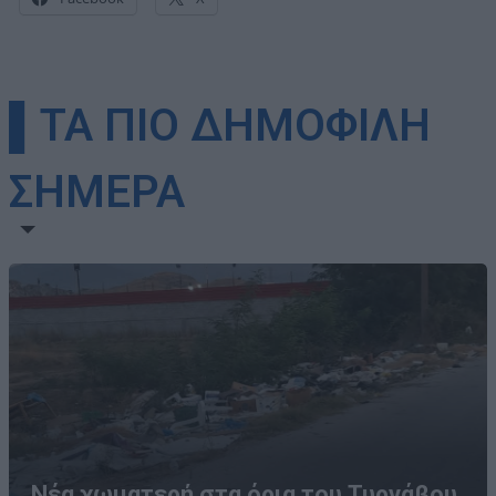
▌ΤΑ ΠΙΟ ΔΗΜΟΦΙΛΗ
ΣΗΜΕΡΑ
Νέα χωματερή στα όρια του Τυρνάβου