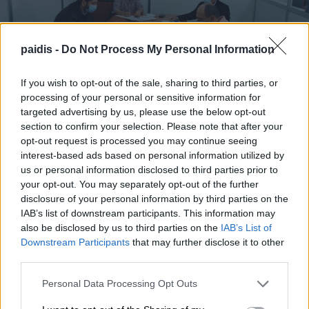
paidis -
Do Not Process My Personal Information
If you wish to opt-out of the sale, sharing to third parties, or
processing of your personal or sensitive information for
ΕΚΠΑΙΔΕΥΣΗ
ΛΑΡΙΣΑ
targeted advertising by us, please use the below opt-out
section to confirm your selection. Please note that after your
ΧΩΡΙΣ ΟΥΣΙΑΣΤΙΚΑ ΜΕΤΡΑ ΠΡΟΣΤΑΣΙΑΣ ΤΟ
opt-out request is processed you may continue seeing
ΑΝΟΙΓΜΑ ΤΩΝ ΣΧΟΛΕΙΩΝ ΤΗ ΔΕΥΤΕΡΑ!
interest-based ads based on personal information utilized by
us or personal information disclosed to third parties prior to
09/05/2020 , 18:30
your opt-out. You may separately opt-out of the further
disclosure of your personal information by third parties on the
IAB’s list of downstream participants. This information may
also be disclosed by us to third parties on the
IAB’s List of
Downstream Participants
that may further disclose it to other
third parties.
Personal Data Processing Opt Outs